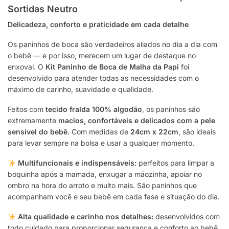
Sortidas Neutro
Delicadeza, conforto e praticidade em cada detalhe
Os paninhos de boca são verdadeiros aliados no dia a dia com
o bebê — e por isso, merecem um lugar de destaque no
enxoval. O
Kit Paninho de Boca de Malha da Papi
foi
desenvolvido para atender todas as necessidades com o
máximo de carinho, suavidade e qualidade.
Feitos com
tecido fralda 100% algodão
, os paninhos são
extremamente
macios, confortáveis e delicados com a pele
sensível do bebê
. Com medidas de
24cm x 22cm
, são ideais
para levar sempre na bolsa e usar a qualquer momento.
Multifuncionais e indispensáveis:
perfeitos para limpar a
boquinha após a mamada, enxugar a mãozinha, apoiar no
ombro na hora do arroto e muito mais. São paninhos que
acompanham você e seu bebê em cada fase e situação do dia.
Alta qualidade e carinho nos detalhes:
desenvolvidos com
todo cuidado para proporcionar segurança e conforto ao bebê,