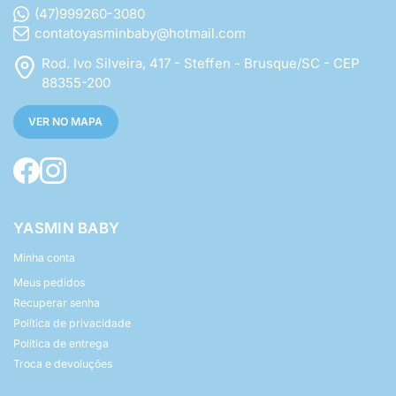
(47)999260-3080
contatoyasminbaby@hotmail.com
Rod. Ivo Silveira, 417 - Steffen - Brusque/SC - CEP
88355-200
VER NO MAPA
YASMIN BABY
Minha conta
Meus pedidos
Recuperar senha
Política de privacidade
Política de entrega
Troca e devoluções