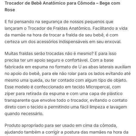
Trocador de Bebê Anatômico para Cômoda – Bege com
Rose
E foi pensando na segurança de nossos pequenos que
lançaram o Trocador de Fraldas Anatômico. Facilitando a vida
da mamãe na hora de trocar a fralda de seu bebê, é com
certeza um dos acessórios indispensáveis em seu enxoval.
Muitas fraldas serão trocadas não é mesmo? E para isso
precisa ter um apoio seguro e confortável. Com a base
fabricada em espuma no formato de U as abas laterais auxiliam
no apoio do bebê, para ele não rolar para os lados evitando até
mesmo uma queda, ou ter contado com algum tipo de objeto.
Esse modelo é confeccionado em tecido Micropercal, com
zíper para retirada da espuma e com uma capa de plástico
transparente que envolve todo o trocador, evitando o contato
direto com o tecido e permitindo uma fácil limpeza e lavagem
quando necessário.
Produto apropriado para ser usado em cima da cômoda,
ajudando também a corrigir a postura das mamães na hora da