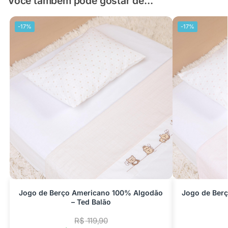
Você também pode gostar de...
-17%
-17%
Jogo de Berço Americano 100% Algodão
Jogo de Ber
– Ted Balão
R$
119,90