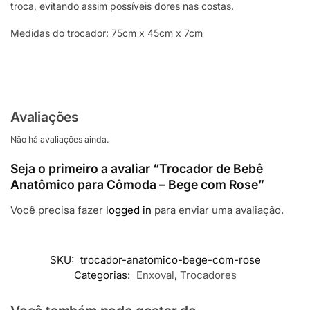
troca, evitando assim possíveis dores nas costas.
Medidas do trocador: 75cm x 45cm x 7cm
Avaliações
Não há avaliações ainda.
Seja o primeiro a avaliar “Trocador de Bebê
Anatômico para Cômoda – Bege com Rose”
Você precisa fazer
logged in
para enviar uma avaliação.
SKU:
trocador-anatomico-bege-com-rose
Categorias:
Enxoval
,
Trocadores