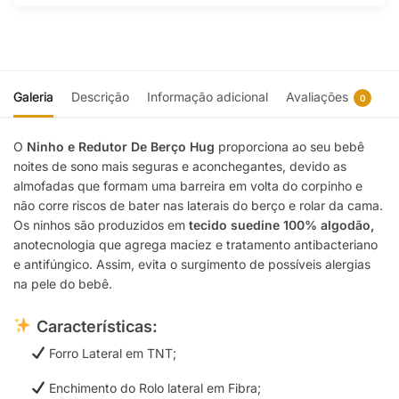
Galeria
Descrição
Informação adicional
Avaliações
0
O
Ninho e Redutor De Berço Hug
proporciona ao seu bebê
noites de sono mais seguras e aconchegantes, devido as
almofadas que formam uma barreira em volta do corpinho e
não corre riscos de bater nas laterais do berço e rolar da cama.
Os ninhos são produzidos em
tecido suedine 100% algodão,
anotecnologia que agrega maciez e tratamento antibacteriano
e antifúngico. Assim, evita o surgimento de possíveis alergias
na pele do bebê.
Características
:
Forro Lateral em TNT;
Enchimento do Rolo lateral em Fibra;