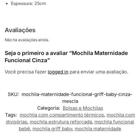
Espessura: 25cm
Avaliações
Não há avaliações ainda.
Seja o primeiro a avaliar “Mochila Maternidade
Funcional Cinza”
Você precisa fazer
logged in
para enviar uma avaliação.
SKU:
mochila-maternidade-funcional-griff-baby-cinza-
mescla
Categoria:
Bolsas e Mochilas
Tags:
mochila com compartimento térmicos
,
mochila com
divisórias
,
mochila estrutura reforçada
,
mochila funcional
bebê
,
mochila griff baby
,
mochila maternidade