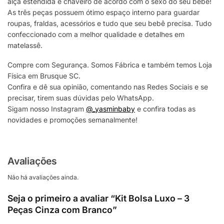
alça estendida e chaveiro de acordo com o sexo do seu bebê!
As três peças possuem ótimo espaço interno para guardar
roupas, fraldas, acessórios e tudo que seu bebê precisa. Tudo
confeccionado com a melhor qualidade e detalhes em
matelassê.
Compre com Segurança. Somos Fábrica e também temos Loja
Física em Brusque SC.
Confira e dê sua opinião, comentando nas Redes Sociais e se
precisar, tirem suas dúvidas pelo WhatsApp.
Sigam nosso Instagram
@_yasminbaby
e confira todas as
novidades e promoções semanalmente!
Avaliações
Não há avaliações ainda.
Seja o primeiro a avaliar “Kit Bolsa Luxo – 3
Peças Cinza com Branco”