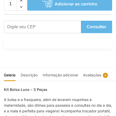
Adicionar ao carrinho
Consultar
Galeria
Descrição
Informação adicional
Avaliações
0
Kit Bolsa Luxo – 3 Peças
A bolsa e a frasqueira, além de levarem roupinhas à
maternidade, são ótimas para passeios e consultas no dia a dia,
e a mala é perfeita para viagens! Acompanha trocador portátil,