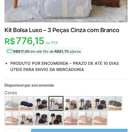
Kit Bolsa Luxo – 3 Peças Cinza com Branco
776,15
R$
no PIX
R$
817,00
em até
10
x de
R$
81,70
s/juros
PRODUTO POR ENCOMENDA – PRAZO DE ATÉ 10 DIAS
ÚTEIS PARA ENVIO DA MERCADORIA
Disponível por encomenda
Cores