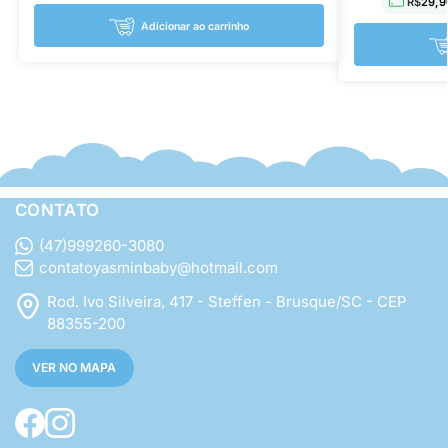
R$
29,9
Adicionar ao carrinho
CONTATO
(47)999260-3080
contatoyasminbaby@hotmail.com
Rod. Ivo Silveira, 417 - Steffen - Brusque/SC - CEP
88355-200
VER NO MAPA