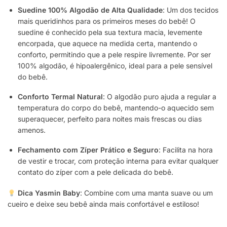
Suedine 100% Algodão de Alta Qualidade
: Um dos tecidos
mais queridinhos para os primeiros meses do bebê! O
suedine é conhecido pela sua textura macia, levemente
encorpada, que aquece na medida certa, mantendo o
conforto, permitindo que a pele respire livremente. Por ser
100% algodão, é hipoalergênico, ideal para a pele sensível
do bebê.
Conforto Termal Natural
: O algodão puro ajuda a regular a
temperatura do corpo do bebê, mantendo-o aquecido sem
superaquecer, perfeito para noites mais frescas ou dias
amenos.
Fechamento com Zíper Prático e Seguro
: Facilita na hora
de vestir e trocar, com proteção interna para evitar qualquer
contato do zíper com a pele delicada do bebê.
Dica Yasmin Baby
: Combine com uma manta suave ou um
cueiro e deixe seu bebê ainda mais confortável e estiloso!