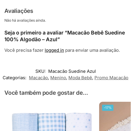
Avaliações
Não há avaliações ainda.
Seja o primeiro a avaliar “Macacão Bebê Suedine
100% Algodão – Azul”
Você precisa fazer
logged in
para enviar uma avaliação.
SKU:
Macacão Suedine Azul
Categorias:
Macacão
,
Menino
,
Moda Bebê
,
Promo Macacão
Você também pode gostar de...
-17%