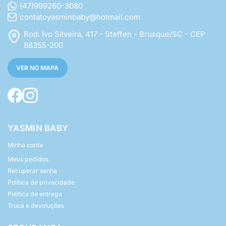
(47)999260-3080
contatoyasminbaby@hotmail.com
Rod. Ivo Silveira, 417 - Steffen - Brusque/SC - CEP
88355-200
VER NO MAPA
YASMIN BABY
Minha conta
Meus pedidos
Recuperar senha
Política de privacidade
Política de entrega
Troca e devoluções