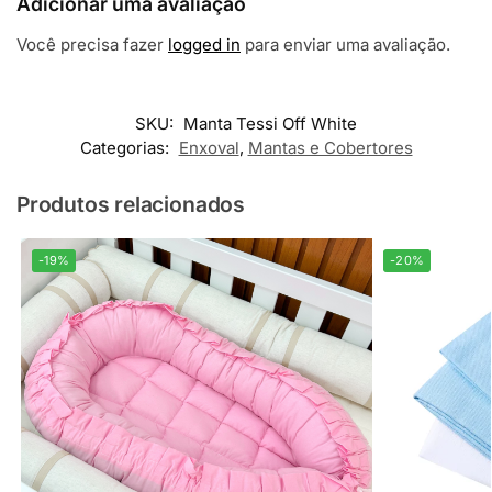
Adicionar uma avaliação
Você precisa fazer
logged in
para enviar uma avaliação.
SKU:
Manta Tessi Off White
Categorias:
Enxoval
,
Mantas e Cobertores
Produtos relacionados
-19%
-20%