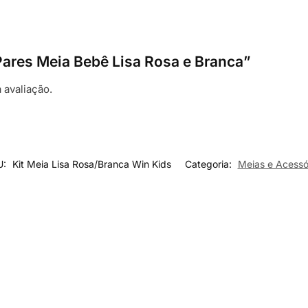
3 Pares Meia Bebê Lisa Rosa e Branca”
 avaliação.
U:
Kit Meia Lisa Rosa/Branca Win Kids
Categoria:
Meias e Acessó