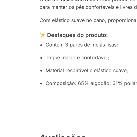
para manter os pés confortáveis e livres de
Com elástico suave no cano, proporcionam
Destaques do produto:
Contém 3 pares de meias lisas;
Toque macio e confortável;
Material respirável e elástico suave;
Composição: 65% algodão, 31% poliam
.