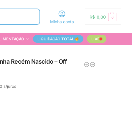
Pesquisar
R$
0,00
0
Minha conta
LIMENTAÇÃO
LIQUIDAÇÃO TOTAL
LIVE
inha Recém Nascido – Off
0
s/juros