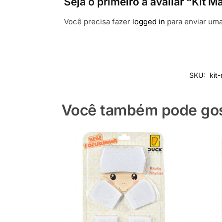
Seja o primeiro a avaliar “Kit 
Você precisa fazer
logged in
para enviar uma
SKU:
kit
Você também pode gost