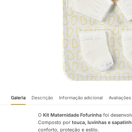
Galeria
Descrição
Informação adicional
Avaliações
O
Kit Maternidade Fofurinha
foi desenvol
Composto por
touca, luvinhas e sapatin
conforto, proteção e estilo.