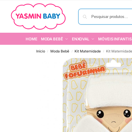
HOME
MODA BEBÊ
ENXOVAL
MÓVEIS INFANTIS
Início
Moda Bebê
Kit Maternidade
Kit Maternidad
/
/
/