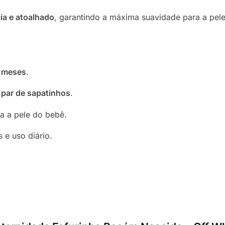
ia e atoalhado
, garantindo a máxima suavidade para a pele
3 meses
.
1 par de sapatinhos
.
a a pele do bebê.
s e uso diário.