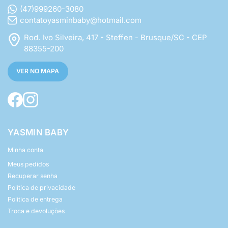
(47)999260-3080
contatoyasminbaby@hotmail.com
Rod. Ivo Silveira, 417 - Steffen - Brusque/SC - CEP
88355-200
VER NO MAPA
YASMIN BABY
Minha conta
Meus pedidos
Recuperar senha
Política de privacidade
Política de entrega
Troca e devoluções