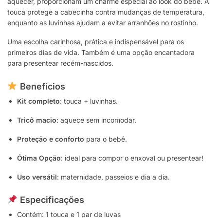
aquecer, proporcionam um charme especial ao look do bebê. A
touca protege a cabecinha contra mudanças de temperatura,
enquanto as luvinhas ajudam a evitar arranhões no rostinho.
Uma escolha carinhosa, prática e indispensável para os
primeiros dias de vida. Também é uma opção encantadora
para presentear recém-nascidos.
Benefícios
Kit completo
: touca + luvinhas.
Tricô macio
: aquece sem incomodar.
Proteção e conforto
para o bebê.
Ótima Opção
: ideal para compor o enxoval ou presentear!
Uso versátil
: maternidade, passeios e dia a dia.
Especificações
Contém: 1 touca e 1 par de luvas