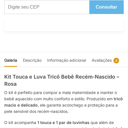
Consultar
Galeria
Descrição
Informação adicional
Avaliações
0
Kit Touca e Luva Tricô Bebê Recém-Nascido –
Rosa
O kit é perfeito para compor a mala maternidade e manter o
bebê aquecido com muito conforto e estilo. Produzido em
tricô
macio e delicado
, ele garante aconchego e proteção para a
pele sensível dos recém-nascidos.
O kit acompanha
1 touca e 1 par de luvinhas
que além de