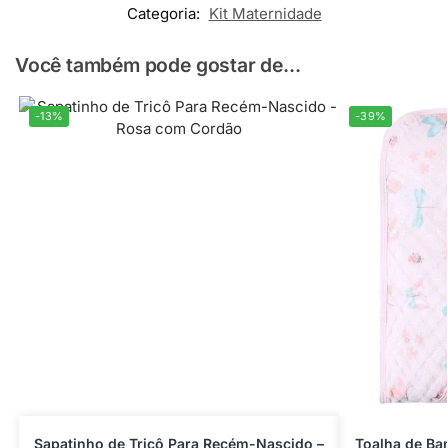
Categoria:
Kit Maternidade
Você também pode gostar de...
-13%
-39%
Sapatinho de Tricô Para Recém-Nascido –
Toalha de Ba