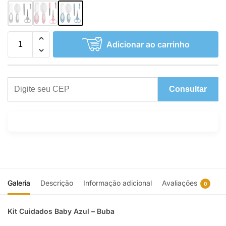
Adicionar ao carrinho
Consultar
Galeria
Descrição
Informação adicional
Avaliações
0
Kit Cuidados Baby Azul – Buba