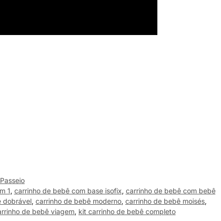
Passeio
m 1
,
carrinho de bebê com base isofix
,
carrinho de bebê com bebê
ê dobrável
,
carrinho de bebê moderno
,
carrinho de bebê moisés
,
arrinho de bebê viagem
,
kit carrinho de bebê completo