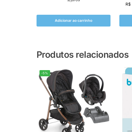
R$
Adicionar ao carrinho
Produtos relacionados
-5%