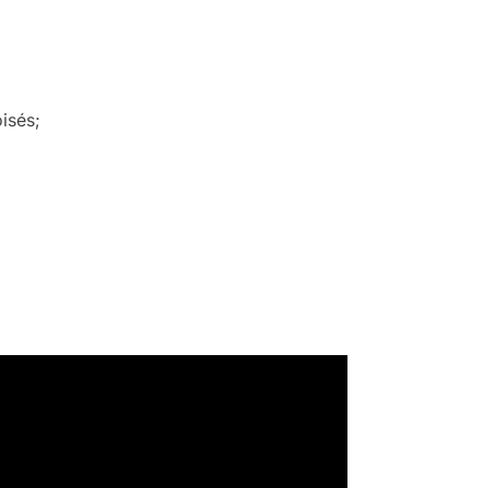
isés;