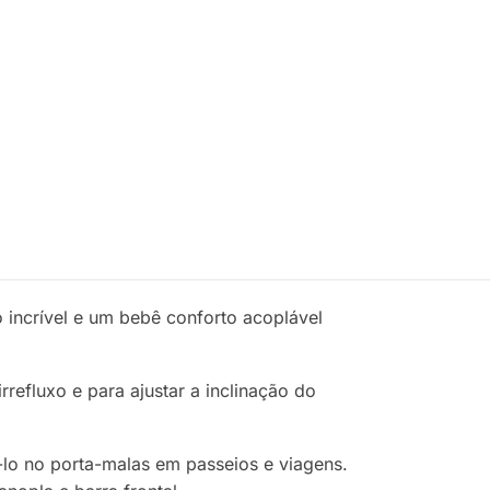
 incrível e um bebê conforto acoplável
efluxo e para ajustar a inclinação do
-lo no porta-malas em passeios e viagens.