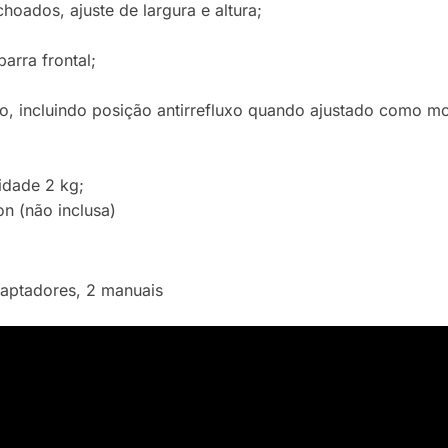
hoados, ajuste de largura e altura;
arra frontal;
o, incluindo posição antirrefluxo quando ajustado como mo
idade 2 kg;
n (não inclusa)
adaptadores, 2 manuais