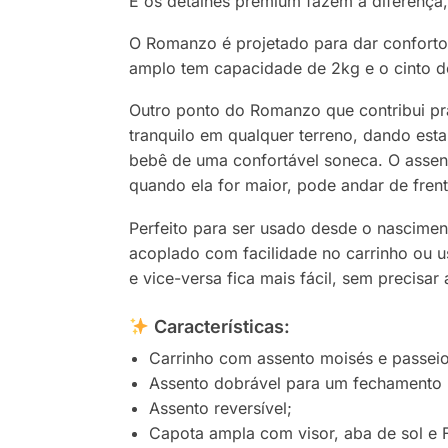
E os detalhes premium fazem a diferença,
O Romanzo é projetado para dar conforto
amplo tem capacidade de 2kg e o cinto de
Outro ponto do Romanzo que contribui pr
tranquilo em qualquer terreno, dando est
bebê de uma confortável soneca. O assent
quando ela for maior, pode andar de fren
Perfeito para ser usado desde o nascimen
acoplado com facilidade no carrinho ou us
e vice-versa fica mais fácil, sem precisar
Características:
Carrinho com assento moisés e passeio
Assento dobrável para um fechamento
Assento reversível;
Capota ampla com visor, aba de sol e