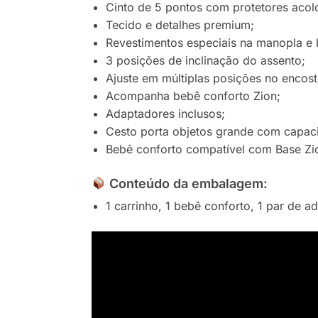
Cinto de 5 pontos com protetores acolc
Tecido e detalhes premium;
Revestimentos especiais na manopla e b
3 posições de inclinação do assento;
Ajuste em múltiplas posições no encost
Acompanha bebê conforto Zion;
Adaptadores inclusos;
Cesto porta objetos grande com capac
Bebê conforto compatível com Base Zio
Conteúdo da embalagem
:
1 carrinho, 1 bebê conforto, 1 par de 