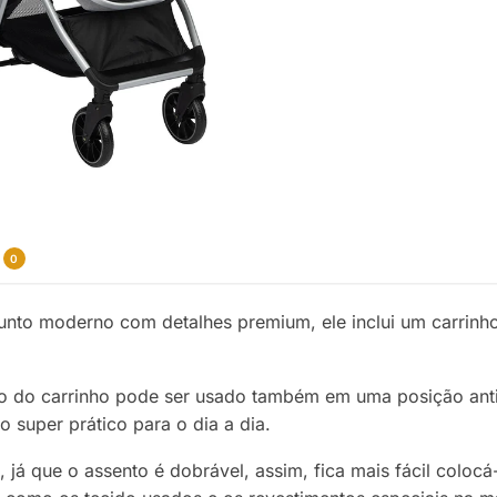
0
nto moderno com detalhes premium, ele inclui um carrinho
to do carrinho pode ser usado também em uma posição antirr
o super prático para o dia a dia.
já que o assento é dobrável, assim, fica mais fácil colocá