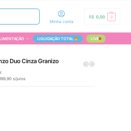
Pesquisar
R$
0,00
0
Minha conta
LIMENTAÇÃO
LIQUIDAÇÃO TOTAL
LIVE
nzo Duo Cinza Granizo
X
199,90
s/juros