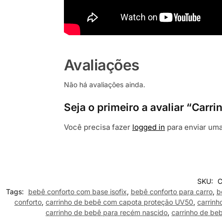
Avaliações
Não há avaliações ainda.
Seja o primeiro a avaliar “Car
Você precisa fazer
logged in
para enviar uma
SKU:
C
Tags:
bebê conforto com base isofix
,
bebê conforto para carro
,
b
conforto
,
carrinho de bebê com capota proteção UV50
,
carrin
carrinho de bebê para recém nascido
,
carrinho de beb