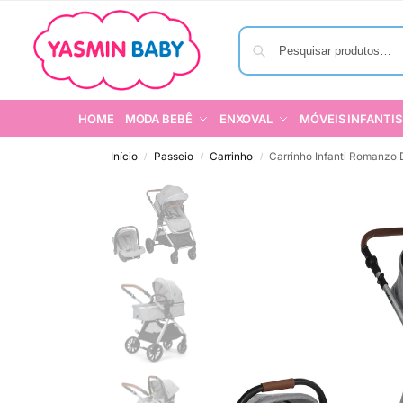
HOME
MODA BEBÊ
ENXOVAL
MÓVEIS INFANTIS
Início
Passeio
Carrinho
Carrinho Infanti Romanzo
/
/
/