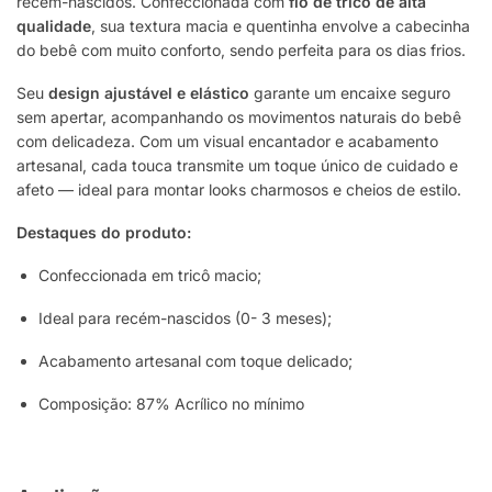
recém-nascidos. Confeccionada com
fio de tricô de alta
qualidade
, sua textura macia e quentinha envolve a cabecinha
do bebê com muito conforto, sendo perfeita para os dias frios.
Seu
design ajustável e elástico
garante um encaixe seguro
sem apertar, acompanhando os movimentos naturais do bebê
com delicadeza. Com um visual encantador e acabamento
artesanal, cada touca transmite um toque único de cuidado e
afeto — ideal para montar looks charmosos e cheios de estilo.
Destaques do produto:
Confeccionada em tricô macio;
Ideal para recém-nascidos (0- 3 meses);
Acabamento artesanal com toque delicado;
Composição: 87% Acrílico no mínimo