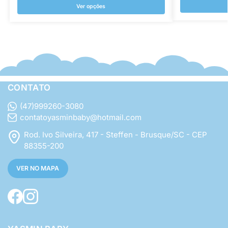
Ver opções
CONTATO
(47)999260-3080
contatoyasminbaby@hotmail.com
Rod. Ivo Silveira, 417 - Steffen - Brusque/SC - CEP
88355-200
VER NO MAPA