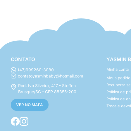
CONTATO
YASMIN 
Minha conta
(47)999260-3080
contatoyasminbaby@hotmail.com
Meus pedido
Recuperar s
Rod. Ivo Silveira, 417 - Steffen -
Brusque/SC - CEP 88355-200
Política de p
Política de e
VER NO MAPA
Troca e devo