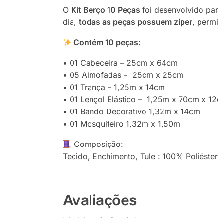
O
Kit Berço 10 Peças
foi desenvolvido par
dia,
todas as peças possuem zíper
, perm
Contém 10 peças:
• 01 Cabeceira – 25cm x 64cm
• 05 Almofadas – 25cm x 25cm
• 01 Trança – 1,25m x 14cm
• 01 Lençol Elástico – 1,25m x 70cm x 1
• 01 Bando Decorativo 1,32m x 14cm
• 01 Mosquiteiro 1,32m x 1,50m
Composição:
Tecido, Enchimento, Tule : 100% Poliéster
Avaliações