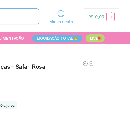
Pesquisar
R$
0,00
0
Minha conta
LIMENTAÇÃO
LIQUIDAÇÃO TOTAL
LIVE
ças – Safari Rosa
00
s/juros