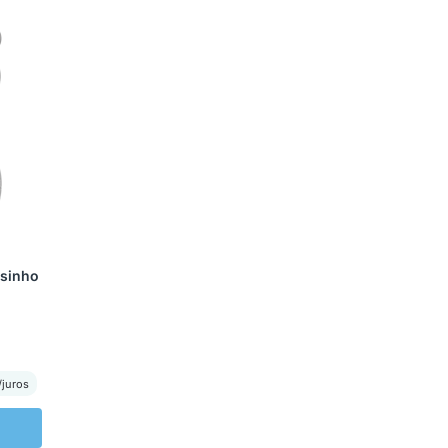
rsinho
/juros