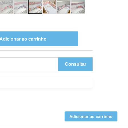
Adicionar ao carrinho
Consultar
Adicionar ao carrinho