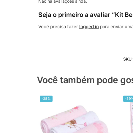
Não há avaliações ainda.
Seja o primeiro a avaliar “Kit B
Você precisa fazer
logged in
para enviar uma
SKU
Você também pode gost
-38%
-39