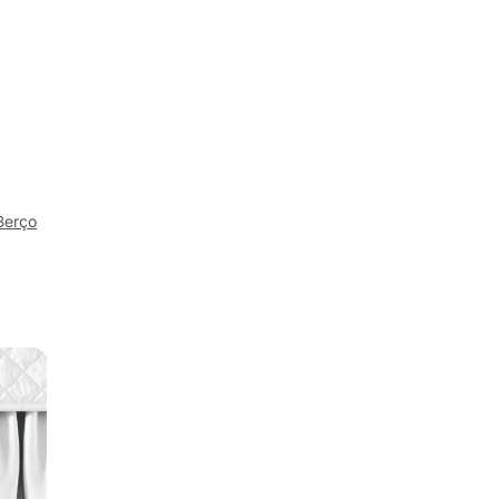
 Berço