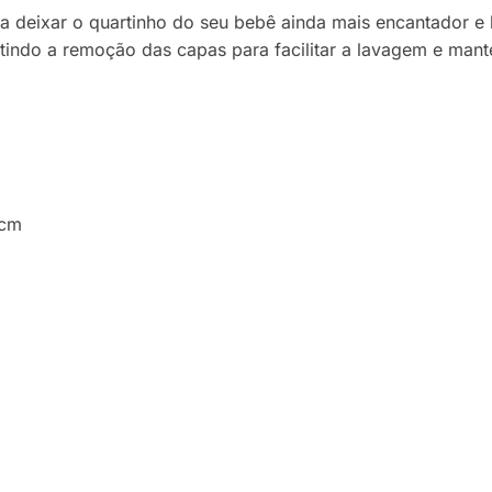
a deixar o quartinho do seu bebê ainda mais encantador e 
itindo a remoção das capas para facilitar a lavagem e mant
2cm