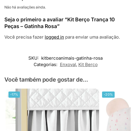
Não há avaliações ainda.
Seja o primeiro a avaliar “Kit Berço Trança 10
Peças – Gatinha Rosa”
Você precisa fazer
logged in
para enviar uma avaliação.
SKU:
kitbercoanimais-gatinha-rosa
Categorias:
Enxoval
,
Kit Berço
Você também pode gostar de...
-17%
-20%