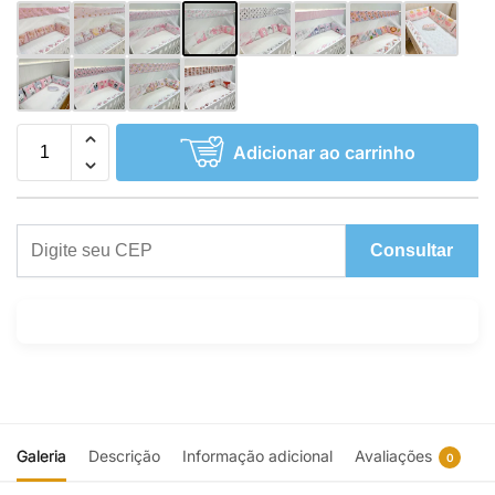
Adicionar ao carrinho
Consultar
Galeria
Descrição
Informação adicional
Avaliações
0