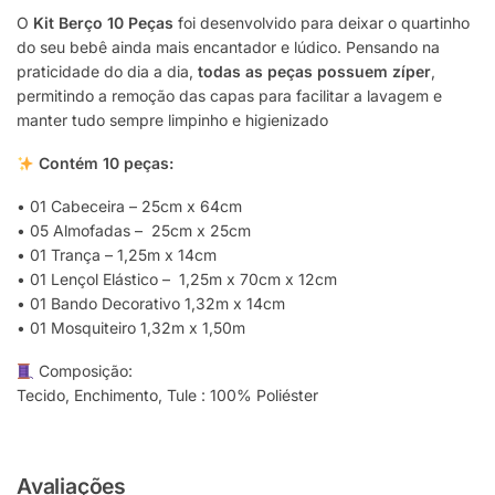
O
Kit Berço 10 Peças
foi desenvolvido para deixar o quartinho
do seu bebê ainda mais encantador e lúdico. Pensando na
praticidade do dia a dia,
todas as peças possuem zíper
,
permitindo a remoção das capas para facilitar a lavagem e
manter tudo sempre limpinho e higienizado
Contém 10 peças:
• 01 Cabeceira – 25cm x 64cm
• 05 Almofadas – 25cm x 25cm
• 01 Trança – 1,25m x 14cm
• 01 Lençol Elástico – 1,25m x 70cm x 12cm
• 01 Bando Decorativo 1,32m x 14cm
• 01 Mosquiteiro 1,32m x 1,50m
Composição:
Tecido, Enchimento, Tule : 100% Poliéster
Avaliações