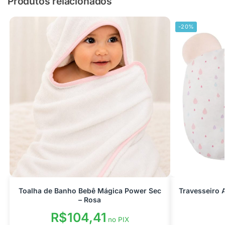
Produtos relacionados
-20%
Toalha de Banho Bebê Mágica Power Sec
Travesseiro 
– Rosa
R$
104,41
no PIX