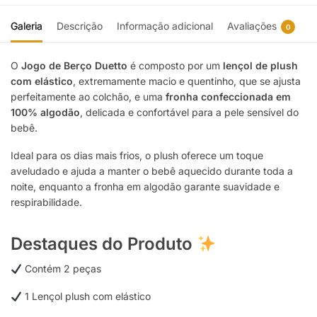
Galeria
Descrição
Informação adicional
Avaliações
0
O
Jogo de Berço Duetto
é composto por um
lençol de plush
com elástico
, extremamente macio e quentinho, que se ajusta
perfeitamente ao colchão, e uma
fronha confeccionada em
100% algodão
, delicada e confortável para a pele sensível do
bebê.
Ideal para os dias mais frios, o plush oferece um toque
aveludado e ajuda a manter o bebê aquecido durante toda a
noite, enquanto a fronha em algodão garante suavidade e
respirabilidade.
Destaques do Produto
Contém 2 peças
1 Lençol plush com elástico