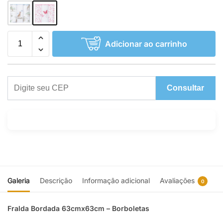
Adicionar ao carrinho
Consultar
Galeria
Descrição
Informação adicional
Avaliações
0
Fralda Bordada 63cmx63cm – Borboletas