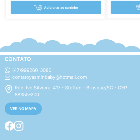
Adicionar ao carrinho
CONTATO
(47)999260-3080
contatoyasminbaby@hotmail.com
Rod. Ivo Silveira, 417 - Steffen - Brusque/SC - CEP
88355-200
VER NO MAPA