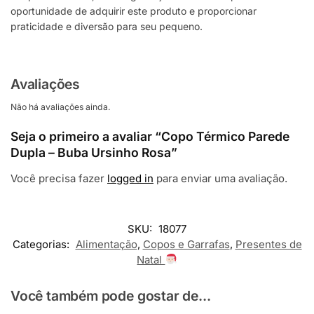
oportunidade de adquirir este produto e proporcionar
praticidade e diversão para seu pequeno.
Avaliações
Não há avaliações ainda.
Seja o primeiro a avaliar “Copo Térmico Parede
Dupla – Buba Ursinho Rosa”
Você precisa fazer
logged in
para enviar uma avaliação.
SKU:
18077
Categorias:
Alimentação
,
Copos e Garrafas
,
Presentes de
Natal
Você também pode gostar de...