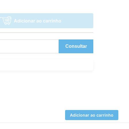
Adicionar ao carrinho
Consultar
Adicionar ao carrinho