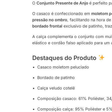
O
Conjunto Presente de Anjo
é perfeito 
O casaco é confeccionado em
moletom p
pressão no ombro
, facilitando na hora d
bordado frontal
exclusivo de patinho, tra
A calça complementa o conjunto com mui
elástico e cordão falso aplicado para u
Destaques do Produto
Casaco moletom peluciado
Bordado de patinho
Calça veludo cotelê
Composição casaco: 61% Poliéster, 3
Composição calça: 95% Poliéster e 5%