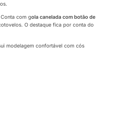
ios.
. Conta com g
ola canelada com botão de
otovelos. O destaque fica por conta do
sui modelagem confortável com cós