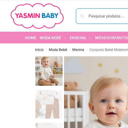
HOME
MODA BEBÊ
ENXOVAL
MÓVEIS INFANTIS
Início
Moda Bebê
Menina
Conjunto Bebê Moletom
/
/
/