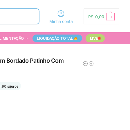
Pesquisar
R$
0,00
0
Minha conta
LIMENTAÇÃO
LIQUIDAÇÃO TOTAL
LIVE
om Bordado Patinho Com
9,90
s/juros