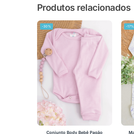
Produtos relacionados
-30%
-17
Conjunto Body Bebê Pagão
Ma