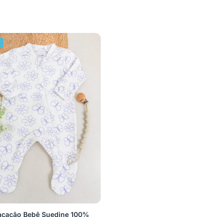
%
cacão Bebê Suedine 100%