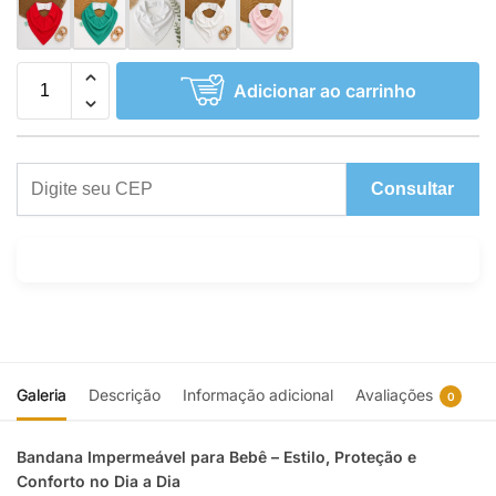
Adicionar ao carrinho
Consultar
Galeria
Descrição
Informação adicional
Avaliações
0
Bandana Impermeável para Bebê – Estilo, Proteção e
Conforto no Dia a Dia