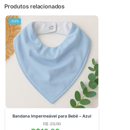
Produtos relacionados
-33%
Bandana Impermeável para Bebê – Azul
R$
29,90