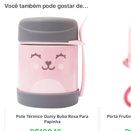
Você também pode gostar de...
Pote Térmico Gumy Buba Rosa Para
Porta Fruti
Papinha