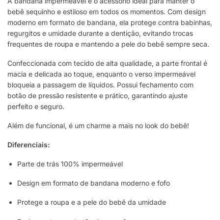
A bandana impermeável é o acessório ideal para manter o
bebê sequinho e estiloso em todos os momentos. Com design
moderno em formato de bandana, ela protege contra babinhas,
regurgitos e umidade durante a dentição, evitando trocas
frequentes de roupa e mantendo a pele do bebê sempre seca.
Confeccionada com tecido de alta qualidade, a parte frontal é
macia e delicada ao toque, enquanto o verso impermeável
bloqueia a passagem de líquidos. Possui fechamento com
botão de pressão resistente e prático, garantindo ajuste
perfeito e seguro.
Além de funcional, é um charme a mais no look do bebê!
Diferenciais:
Parte de trás 100% impermeável
Design em formato de bandana moderno e fofo
Protege a roupa e a pele do bebê da umidade