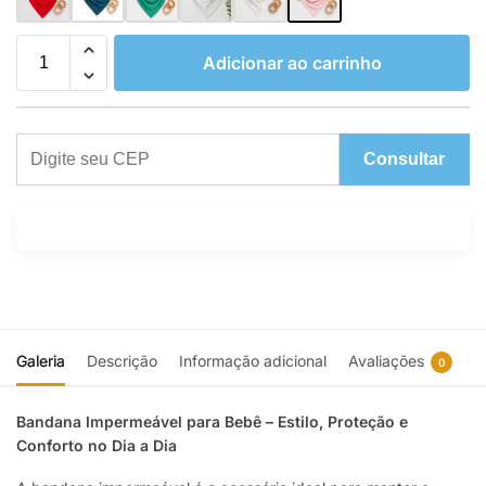
Adicionar ao carrinho
Consultar
Galeria
Descrição
Informação adicional
Avaliações
0
Bandana Impermeável para Bebê – Estilo, Proteção e
Conforto no Dia a Dia