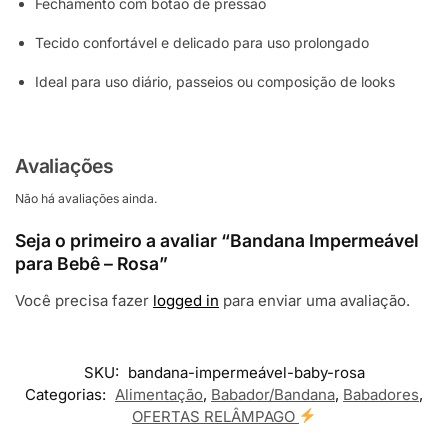
Fechamento com botão de pressão
Tecido confortável e delicado para uso prolongado
Ideal para uso diário, passeios ou composição de looks
Avaliações
Não há avaliações ainda.
Seja o primeiro a avaliar “Bandana Impermeável
para Bebê – Rosa”
Você precisa fazer
logged in
para enviar uma avaliação.
SKU:
bandana-impermeável-baby-rosa
Categorias:
Alimentação
,
Babador/Bandana
,
Babadores
,
OFERTAS RELÂMPAGO