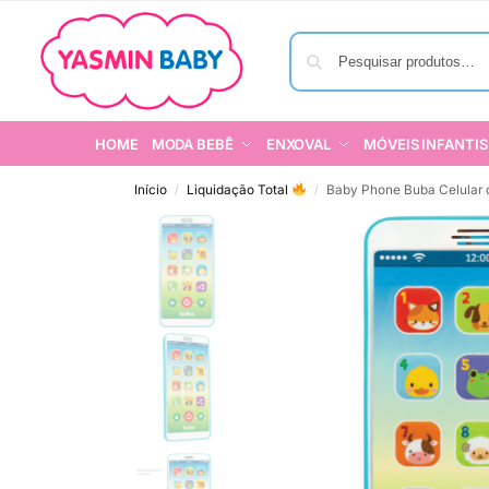
HOME
MODA BEBÊ
ENXOVAL
MÓVEIS INFANTIS
Início
Liquidação Total
Baby Phone Buba Celular 
/
/