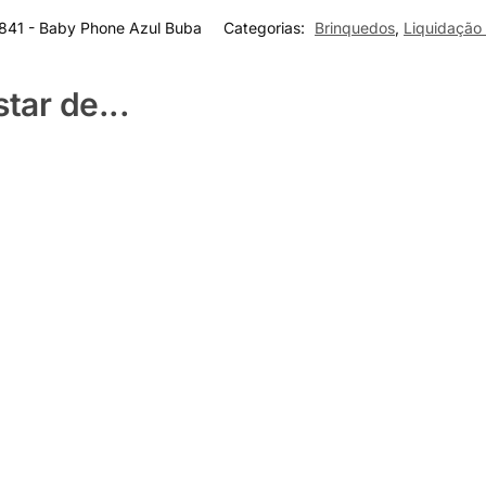
841 - Baby Phone Azul Buba
Categorias:
Brinquedos
,
Liquidação
ar de...