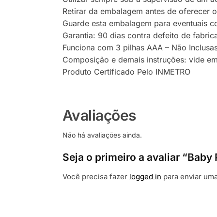
Retirar da embalagem antes de oferecer o
Guarde esta embalagem para eventuais co
Garantia: 90 dias contra defeito de fabri
Funciona com 3 pilhas AAA – Não Inclusa
Composição e demais instruções: vide e
Produto Certificado Pelo INMETRO
Avaliações
Não há avaliações ainda.
Seja o primeiro a avaliar “Bab
Você precisa fazer
logged in
para enviar uma