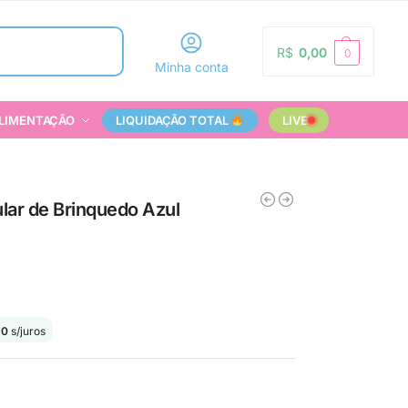
Pesquisar
R$
0,00
0
Minha conta
LIMENTAÇÃO
LIQUIDAÇÃO TOTAL
LIVE
lar de Brinquedo Azul
90
s/juros