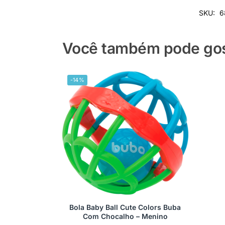
SKU:
6
Você também pode gost
-14%
Bola Baby Ball Cute Colors Buba
Com Chocalho – Menino