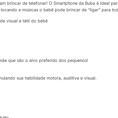
ram brincar de telefonar! O Smartphone da Buba é ideal par
 tocando e músicas o bebê pode brincar de “ligar” para to
e visual e tátil do bebê
ãe que são o alvo preferido dos pequenos!
mulando sua habilidade motora, auditiva e visual.
dulto