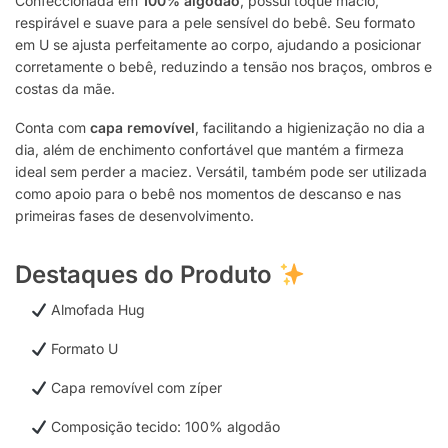
Confeccionada em
100% algodão
, possui toque macio,
respirável e suave para a pele sensível do bebê. Seu formato
em U se ajusta perfeitamente ao corpo, ajudando a posicionar
corretamente o bebê, reduzindo a tensão nos braços, ombros e
costas da mãe.
Conta com
capa removível
, facilitando a higienização no dia a
dia, além de enchimento confortável que mantém a firmeza
ideal sem perder a maciez. Versátil, também pode ser utilizada
como apoio para o bebê nos momentos de descanso e nas
primeiras fases de desenvolvimento.
Destaques do Produto
Almofada Hug
Formato U
Capa removível com zíper
Composição tecido: 100% algodão