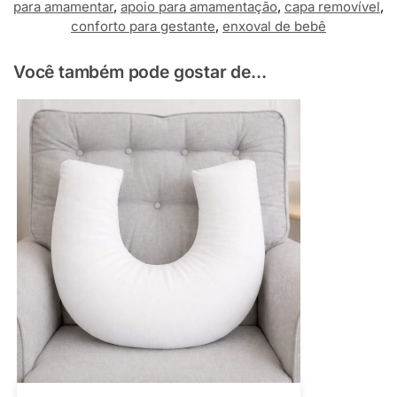
para amamentar
,
apoio para amamentação
,
capa removível
,
conforto para gestante
,
enxoval de bebê
Você também pode gostar de...