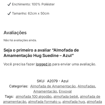
Enchimento: 100% Poliéster
Tamanho: 62cm x 50cm
Avaliações
Não há avaliações ainda.
Seja o primeiro a avaliar “Almofada de
Amamentação Hug Suedine – Azul”
Você precisa fazer
logged in
para enviar uma avaliação.
SKU:
A2079 - Azul
Categorias:
Almofada de Amamentação
,
Almofadas
,
Amamentação
,
Enxoval
Tags:
almofada 100 algodão
,
almofada bebê
,
almofada de
amamentação
,
almofada formato u
,
almofada hug
,
almofada