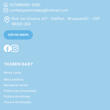
(47)999260-3080
contatoyasminbaby@hotmail.com
Rod. Ivo Silveira, 417 - Steffen - Brusque/SC - CEP
88355-200
VER NO MAPA
YASMIN BABY
Minha conta
Meus pedidos
Recuperar senha
Política de privacidade
Política de entrega
Troca e devoluções