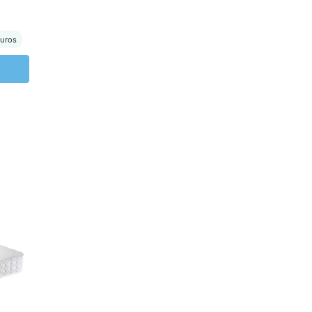
juros