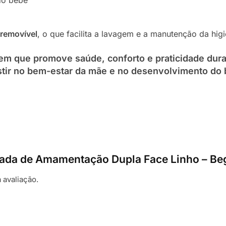
removível
, o que facilita a lavagem e a manutenção da hi
m que promove saúde, conforto e praticidade dura
estir no bem-estar da mãe e no desenvolvimento do
ofada de Amamentação Dupla Face Linho – Be
 avaliação.