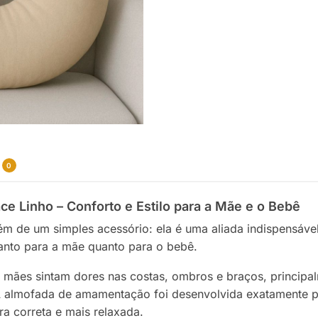
0
 Linho – Conforto e Estilo para a Mãe e o Bebê
m de um simples acessório: ela é uma aliada indispensáv
anto para a mãe quanto para o bebê.
ães sintam dores nas costas, ombros e braços, principa
 almofada de amamentação foi desenvolvida exatamente par
a correta e mais relaxada.