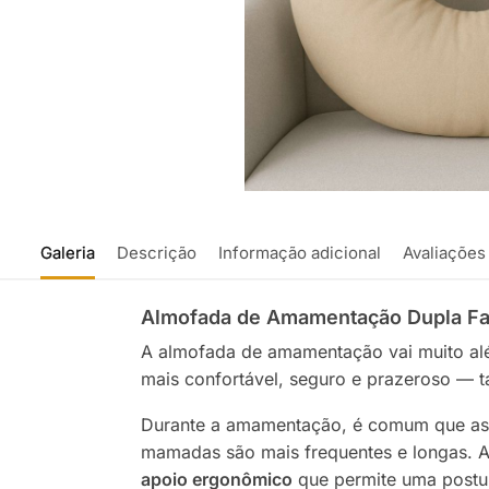
Galeria
Descrição
Informação adicional
Avaliações
Almofada de Amamentação Dupla Face
A almofada de amamentação vai muito alé
mais confortável, seguro e prazeroso — t
Durante a amamentação, é comum que as m
mamadas são mais frequentes e longas. A
apoio ergonômico
que permite uma postur