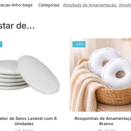
acao-linho-bege
Categorias:
Almofada de Amamentação
,
Almof
ar de...
%
-33%
etor de Seios Lavável com 6
Rosquinhas de Amamentaç
Unidades
Branco