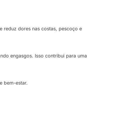
ue reduz dores nas costas, pescoço e
tando engasgos. Isso contribui para uma
e bem-estar.