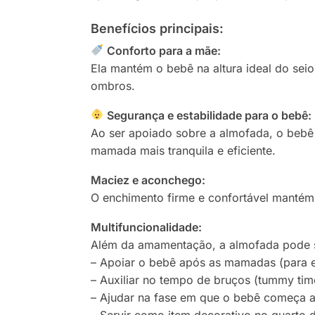
Benefícios principais:
Conforto para a mãe:
Ela mantém o bebê na altura ideal do seio
ombros.
Segurança e estabilidade para o bebê:
Ao ser apoiado sobre a almofada, o bebê f
mamada mais tranquila e eficiente.
Maciez e aconchego:
O enchimento firme e confortável mantém
Multifuncionalidade:
Além da amamentação, a almofada pode s
– Apoiar o bebê após as mamadas (para ev
– Auxiliar no tempo de bruços (tummy tim
– Ajudar na fase em que o bebê começa a
– Servir como item decorativo no quarto 