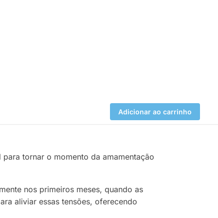
Adicionar ao carrinho
el para tornar o momento da amamentação
lmente nos primeiros meses, quando as
a aliviar essas tensões, oferecendo