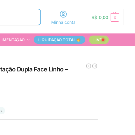
Pesquisar
R$
0,00
0
Minha conta
LIMENTAÇÃO
LIQUIDAÇÃO TOTAL
LIVE
ação Dupla Face Linho –
os