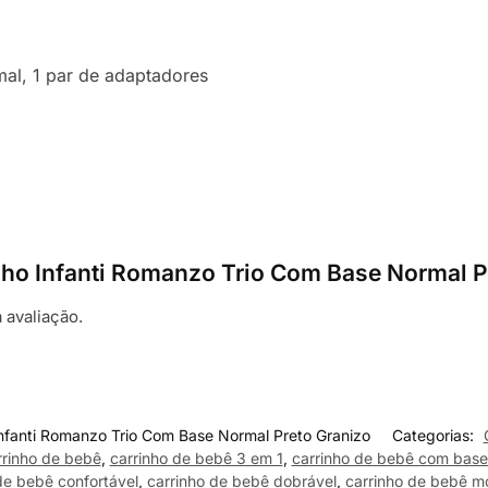
mal, 1 par de adaptadores
rinho Infanti Romanzo Trio Com Base Normal 
 avaliação.
Infanti Romanzo Trio Com Base Normal Preto Granizo
Categorias:
rrinho de bebê
,
carrinho de bebê 3 em 1
,
carrinho de bebê com base 
de bebê confortável
,
carrinho de bebê dobrável
,
carrinho de bebê m