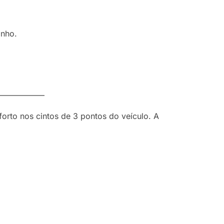
inho.
—————–
forto nos cintos de 3 pontos do veículo. A