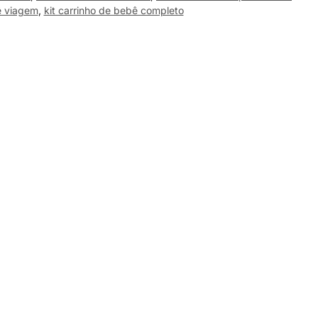
ê viagem
,
kit carrinho de bebê completo