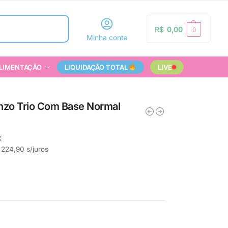
Pesquisar
R$
0,00
0
Minha conta
LIMENTAÇÃO
LIQUIDAÇÃO TOTAL
LIVE
anzo Trio Com Base Normal
X
224,90
s/juros