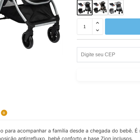
0
o para acompanhar a família desde a chegada do bebê. É
posição antirrefluxo, bebê conforto e base Zion inclusos.