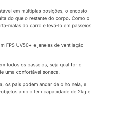
ustável em múltiplas posições, o encosto
lta do que o restante do corpo. Como o
rta-malas do carro e levá-lo em passeios
om FPS UV50+ e janelas de ventilação
 todos os passeios, seja qual for o
de uma confortável soneca.
a, os pais podem andar de olho nela, e
rta-objetos amplo tem capacidade de 2kg e