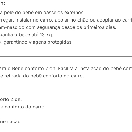
on:
 pele do bebê em passeios externos.
egar, instalar no carro, apoiar no chão ou acoplar ao carr
ém-nascido com segurança desde os primeiros dias.
panha o bebê até 13 kg.
, garantindo viagens protegidas.
————————————————————————————
para o Bebê conforto Zion. Facilita a instalação do bebê con
e retirada do bebê conforto do carro.
orto Zion.
bê conforto do carro.
rientação.