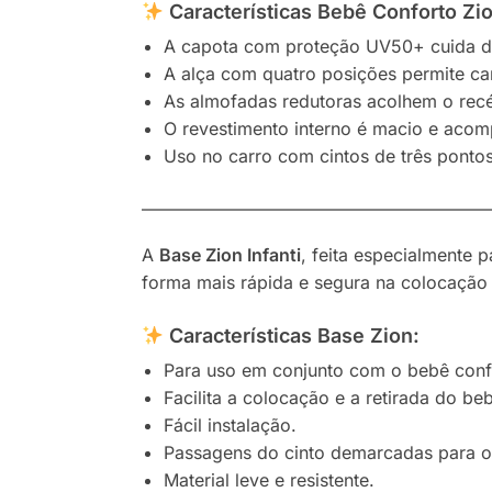
Características Bebê Conforto Zi
A capota com proteção UV50+ cuida da
A alça com quatro posições permite carr
As almofadas redutoras acolhem o rec
O revestimento interno é macio e acom
Uso no carro com cintos de três pontos
————————————————————
A
Base Zion Infanti
, feita especialmente 
forma mais rápida e segura na colocação 
Características Base Zion:
Para uso em conjunto com o bebê conf
Facilita a colocação e a retirada do be
Fácil instalação.
Passagens do cinto demarcadas para o
Material leve e resistente.