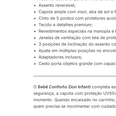
Assento reversível;
Capota ampla com visor, aba de sol e
Cinto de 5 pontos com protetores acolc
Tecido e detalhes premium;
Revestimentos especiais na manopla e b
Janelas de ventilação com tela de prote
3 posições de inclinação do assento co
Ajuste em múltiplas posições no encost
Adaptadores inclusos;
Cesto porta objetos grande com capac
————————————————————
O
Bebê Conforto Zion Infanti
completa ess
segurança, a capota com proteção UV50+ 
momento. Quando encaixado no carrinho, 
quem precisa se movimentar com cuidado