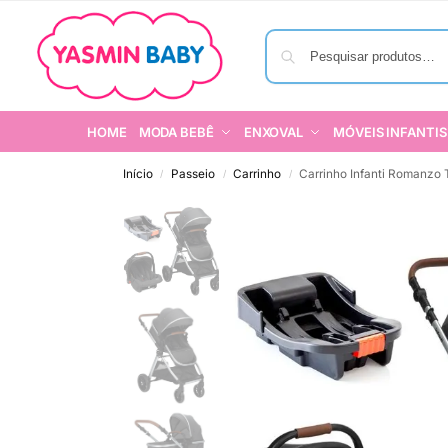
HOME
MODA BEBÊ
ENXOVAL
MÓVEIS INFANTIS
Início
Passeio
Carrinho
Carrinho Infanti Romanzo 
/
/
/