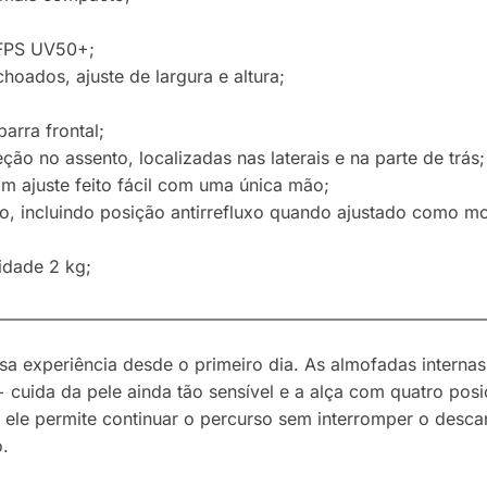
 FPS UV50+;
hoados, ajuste de largura e altura;
arra frontal;
ção no assento, localizadas nas laterais e na parte de trás;
m ajuste feito fácil com uma única mão;
o, incluindo posição antirrefluxo quando ajustado como mo
idade 2 kg;
————————————————————————————
a experiência desde o primeiro dia. As almofadas intern
cuida da pele ainda tão sensível e a alça com quatro pos
ele permite continuar o percurso sem interromper o desca
.