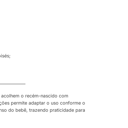
isés;
—————–
as acolhem o recém-nascido com
ições permite adaptar o uso conforme o
nso do bebê, trazendo praticidade para