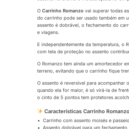
O
Carrinho
Romanzo
vai superar todas as
do carrinho pode ser usado também em um
assento é dobrável, o fechamento do carr
e viagens.
E independentemente da temperatura, o R
com tela de proteção no assento contribu
O Romanzo tem ainda um amortecedor em c
terreno, evitando que o carrinho fique t
O assento é reversível para acompanhar o
quando ela for maior, é só virá-la de fre
o cinto de 5 pontos tem protetores acolcho
Características Carrinho Romanzo
Carrinho com assento moisés e passeio
Assento dobrável para um fechamento