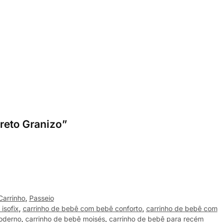
Preto Granizo”
Carrinho
,
Passeio
isofix
,
carrinho de bebê com bebê conforto
,
carrinho de bebê com
oderno
,
carrinho de bebê moisés
,
carrinho de bebê para recém