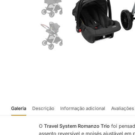
Galeria
Descrição
Informação adicional
Avaliações
O
Travel System Romanzo Trio
foi pensad
assento reversível e moisés ajustável em 