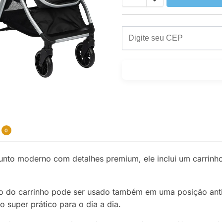
0
nto moderno com detalhes premium, ele inclui um carrinho
to do carrinho pode ser usado também em uma posição antirr
o super prático para o dia a dia.