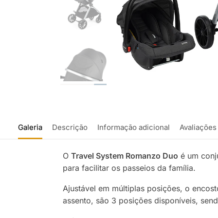
Galeria
Descrição
Informação adicional
Avaliações
O
Travel System Romanzo Duo
é um conju
para facilitar os passeios da família.
Ajustável em múltiplas posições, o encos
assento, são 3 posições disponíveis, send