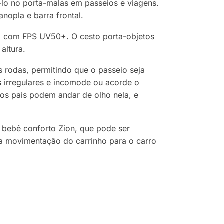
-lo no porta-malas em passeios e viagens.
nopla e barra frontal.
ta com FPS UV50+. O cesto porta-objetos
altura.
rodas, permitindo que o passeio seja
s irregulares e incomode ou acorde o
 os pais podem andar de olho nela, e
o bebê conforto Zion, que pode ser
e a movimentação do carrinho para o carro