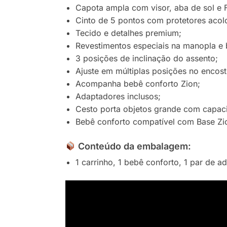
Capota ampla com visor, aba de sol e
Cinto de 5 pontos com protetores acolc
Tecido e detalhes premium;
Revestimentos especiais na manopla e b
3 posições de inclinação do assento;
Ajuste em múltiplas posições no encost
Acompanha bebê conforto Zion;
Adaptadores inclusos;
Cesto porta objetos grande com capac
Bebê conforto compatível com Base Zio
Conteúdo da embalagem
:
1 carrinho, 1 bebê conforto, 1 par de 