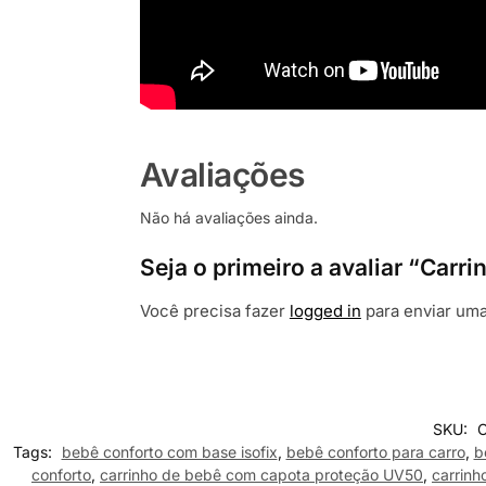
Avaliações
Não há avaliações ainda.
Seja o primeiro a avaliar “Carr
Você precisa fazer
logged in
para enviar uma
SKU:
C
Tags:
bebê conforto com base isofix
,
bebê conforto para carro
,
b
conforto
,
carrinho de bebê com capota proteção UV50
,
carrin