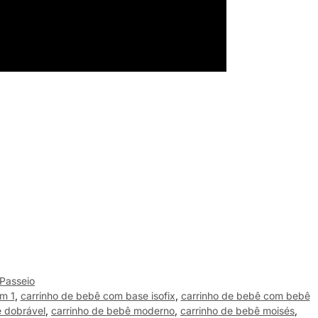
Passeio
m 1
,
carrinho de bebê com base isofix
,
carrinho de bebê com bebê
ê dobrável
,
carrinho de bebê moderno
,
carrinho de bebê moisés
,