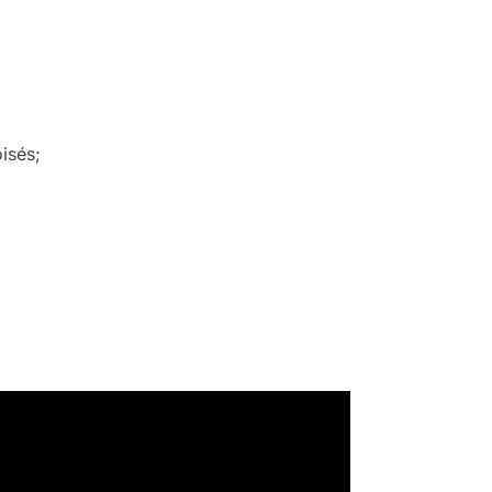
isés;