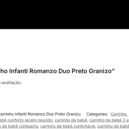
inho Infanti Romanzo Duo Preto Granizo”
 avaliação.
arrinho Infanti Romanzo Duo Preto Granizo
Categorias:
Carrinho
,
ebê conforto recém nascido
,
carrinho de bebê
,
carrinho de bebê 3 e
ho de bebê compacto
,
carrinho de bebê confortável
,
carrinho de beb