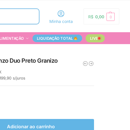
Pesquisar
R$
0,00
0
Minha conta
LIMENTAÇÃO
LIQUIDAÇÃO TOTAL
LIVE
nzo Duo Preto Granizo
X
199,90
s/juros
Adicionar ao carrinho