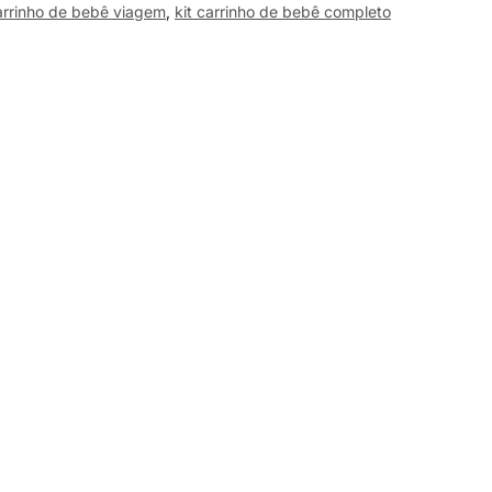
arrinho de bebê viagem
,
kit carrinho de bebê completo