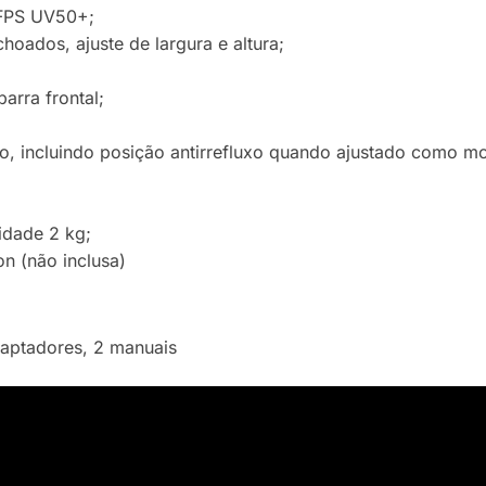
 FPS UV50+;
hoados, ajuste de largura e altura;
arra frontal;
o, incluindo posição antirrefluxo quando ajustado como mo
idade 2 kg;
n (não inclusa)
adaptadores, 2 manuais