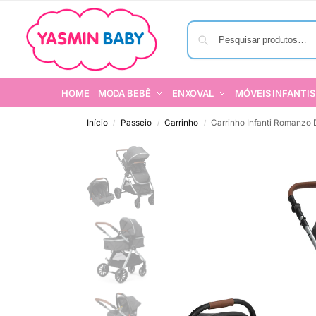
HOME
MODA BEBÊ
ENXOVAL
MÓVEIS INFANTIS
Início
Passeio
Carrinho
Carrinho Infanti Romanzo 
/
/
/