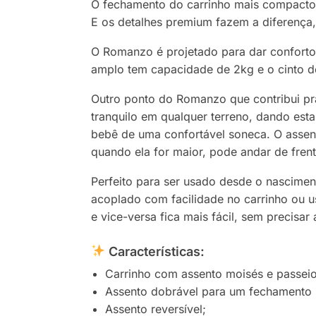
O fechamento do carrinho mais compacto, 
E os detalhes premium fazem a diferença,
O Romanzo é projetado para dar conforto
amplo tem capacidade de 2kg e o cinto de
Outro ponto do Romanzo que contribui pr
tranquilo em qualquer terreno, dando est
bebê de uma confortável soneca. O assent
quando ela for maior, pode andar de fren
Perfeito para ser usado desde o nascimen
acoplado com facilidade no carrinho ou us
e vice-versa fica mais fácil, sem precisar
Características:
Carrinho com assento moisés e passeio
Assento dobrável para um fechamento
Assento reversível;