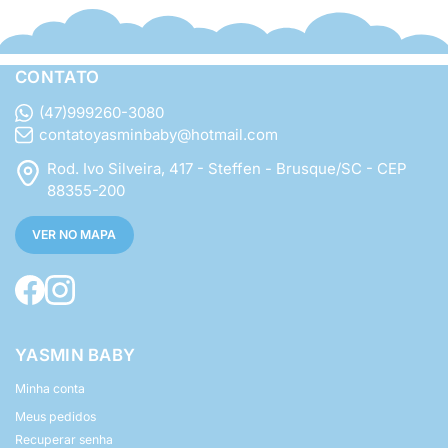
CONTATO
(47)999260-3080
contatoyasminbaby@hotmail.com
Rod. Ivo Silveira, 417 - Steffen - Brusque/SC - CEP
88355-200
VER NO MAPA
YASMIN BABY
Minha conta
Meus pedidos
Recuperar senha