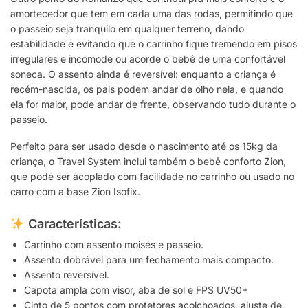
amortecedor que tem em cada uma das rodas, permitindo que
o passeio seja tranquilo em qualquer terreno, dando
estabilidade e evitando que o carrinho fique tremendo em pisos
irregulares e incomode ou acorde o bebê de uma confortável
soneca. O assento ainda é reversível: enquanto a criança é
recém-nascida, os pais podem andar de olho nela, e quando
ela for maior, pode andar de frente, observando tudo durante o
passeio.
Perfeito para ser usado desde o nascimento até os 15kg da
criança, o Travel System inclui também o bebê conforto Zion,
que pode ser acoplado com facilidade no carrinho ou usado no
carro com a base Zion Isofix.
Características:
Carrinho com assento moisés e passeio.
Assento dobrável para um fechamento mais compacto.
Assento reversível.
Capota ampla com visor, aba de sol e FPS UV50+
Cinto de 5 pontos com protetores acolchoados, ajuste de