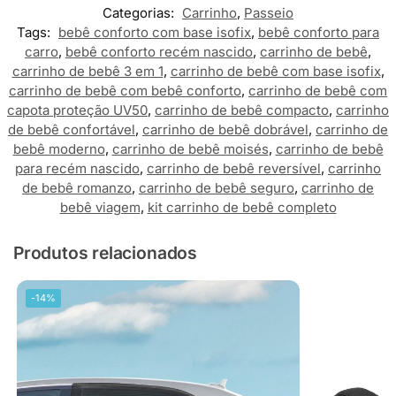
Categorias:
Carrinho
,
Passeio
Tags:
bebê conforto com base isofix
,
bebê conforto para
carro
,
bebê conforto recém nascido
,
carrinho de bebê
,
carrinho de bebê 3 em 1
,
carrinho de bebê com base isofix
,
carrinho de bebê com bebê conforto
,
carrinho de bebê com
capota proteção UV50
,
carrinho de bebê compacto
,
carrinho
de bebê confortável
,
carrinho de bebê dobrável
,
carrinho de
bebê moderno
,
carrinho de bebê moisés
,
carrinho de bebê
para recém nascido
,
carrinho de bebê reversível
,
carrinho
de bebê romanzo
,
carrinho de bebê seguro
,
carrinho de
bebê viagem
,
kit carrinho de bebê completo
Produtos relacionados
-14%