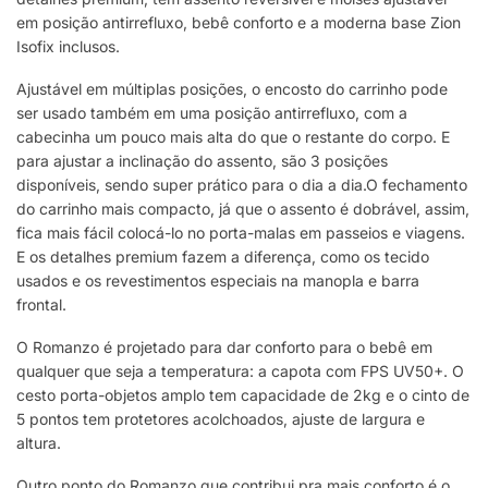
em posição antirrefluxo, bebê conforto e a moderna base Zion
Isofix inclusos.
Ajustável em múltiplas posições, o encosto do carrinho pode
ser usado também em uma posição antirrefluxo, com a
cabecinha um pouco mais alta do que o restante do corpo. E
para ajustar a inclinação do assento, são 3 posições
disponíveis, sendo super prático para o dia a dia.O fechamento
do carrinho mais compacto, já que o assento é dobrável, assim,
fica mais fácil colocá-lo no porta-malas em passeios e viagens.
E os detalhes premium fazem a diferença, como os tecido
usados e os revestimentos especiais na manopla e barra
frontal.
O Romanzo é projetado para dar conforto para o bebê em
qualquer que seja a temperatura: a capota com FPS UV50+. O
cesto porta-objetos amplo tem capacidade de 2kg e o cinto de
5 pontos tem protetores acolchoados, ajuste de largura e
altura.
Outro ponto do Romanzo que contribui pra mais conforto é o