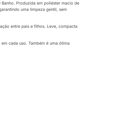
 Banho. Produzida em poliéster macio de
 garantindo uma limpeza gentil, sem
ração entre pais e filhos. Leve, compacta
mor em cada uso. Também é uma ótima