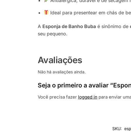
Antialérgica, durável e de secagem 
Ideal para presentear em chás de b
A
Esponja de Banho Buba
é sinônimo de
seu pequeno.
Avaliações
Não há avaliações ainda.
Seja o primeiro a avaliar “Espo
Você precisa fazer
logged in
para enviar uma
SKU:
esp