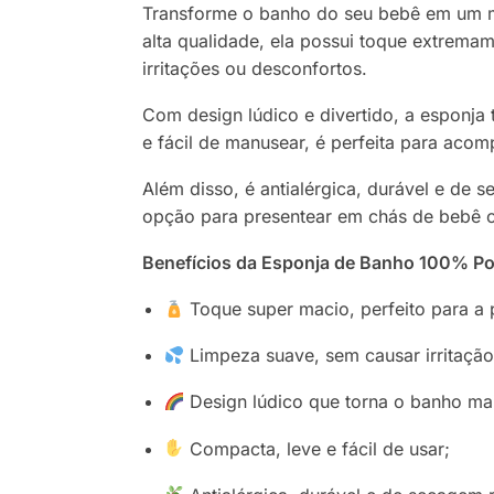
Transforme o banho do seu bebê em um m
alta qualidade, ela possui toque extremam
irritações ou desconfortos.
Com design lúdico e divertido, a esponja 
e fácil de manusear, é perfeita para acom
Além disso, é antialérgica, durável e de
opção para presentear em chás de bebê 
Benefícios da Esponja de Banho 100% Pol
Toque super macio, perfeito para a 
Limpeza suave, sem causar irritação
Design lúdico que torna o banho mai
Compacta, leve e fácil de usar;