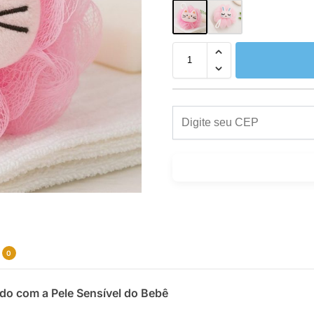
0
do com a Pele Sensível do Bebê