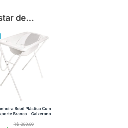
ar de...
anheira Bebê Plástica Com
uporte Branca – Galzerano
R$
309,00