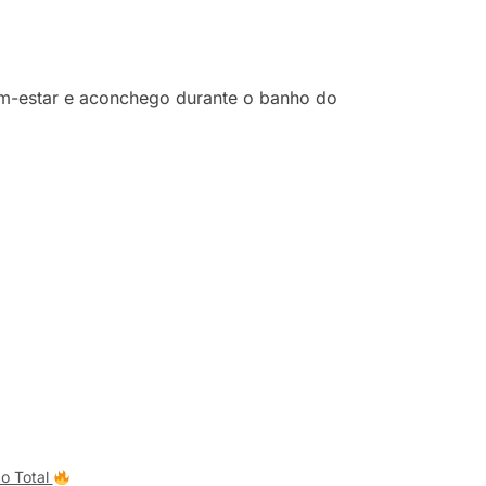
m-estar e aconchego durante o banho do
o Total