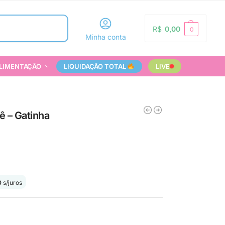
Pesquisar
R$
0,00
0
Minha conta
LIMENTAÇÃO
LIQUIDAÇÃO TOTAL
LIVE
ê – Gatinha
0
s/juros