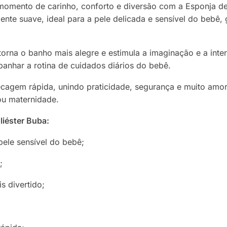
omento de carinho, conforto e diversão com a Esponja de
ente suave, ideal para a pele delicada e sensível do bebê,
torna o banho mais alegre e estimula a imaginação e a inte
panhar a rotina de cuidados diários do bebê.
 secagem rápida, unindo praticidade, segurança e muito a
ou maternidade.
iéster Buba:
pele sensível do bebê;
;
s divertido;