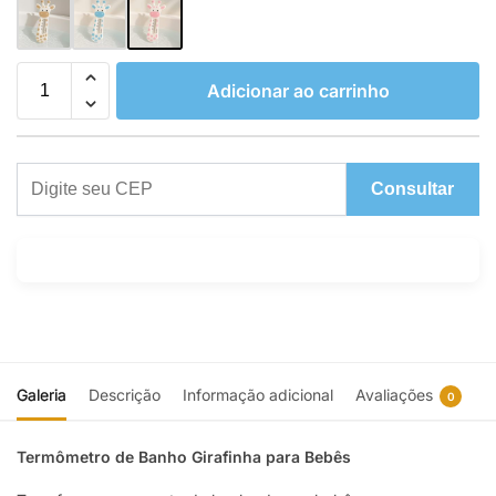
Adicionar ao carrinho
Consultar
Galeria
Descrição
Informação adicional
Avaliações
0
Termômetro de Banho Girafinha para Bebês