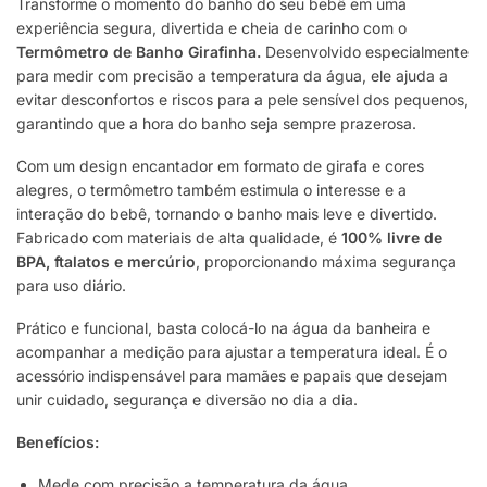
Transforme o momento do banho do seu bebê em uma
experiência segura, divertida e cheia de carinho com o
Termômetro de Banho Girafinha.
Desenvolvido especialmente
para medir com precisão a temperatura da água, ele ajuda a
evitar desconfortos e riscos para a pele sensível dos pequenos,
garantindo que a hora do banho seja sempre prazerosa.
Com um design encantador em formato de girafa e cores
alegres, o termômetro também estimula o interesse e a
interação do bebê, tornando o banho mais leve e divertido.
Fabricado com materiais de alta qualidade, é
100% livre de
BPA, ftalatos e mercúrio
, proporcionando máxima segurança
para uso diário.
Prático e funcional, basta colocá-lo na água da banheira e
acompanhar a medição para ajustar a temperatura ideal. É o
acessório indispensável para mamães e papais que desejam
unir cuidado, segurança e diversão no dia a dia.
Benefícios:
Mede com precisão a temperatura da água.