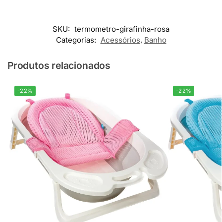
SKU:
termometro-girafinha-rosa
Categorias:
Acessórios
,
Banho
Produtos relacionados
-22%
-22%