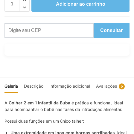
Adicionar ao carrinho
Consultar
Galeria
Descrição
Informação adicional
Avaliações
0
A
Colher 2 em 1 Infantil da
Buba
é prática e funcional, ideal
para acompanhar o bebê nas fases da introdução alimentar.
Possui duas funções em um único talher:
Uma extremidade em inox com bordas serrilhadas
, ideal