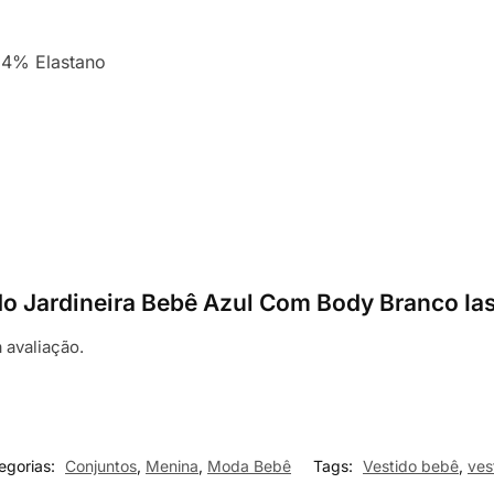
 4% Elastano
tido Jardineira Bebê Azul Com Body Branco Ia
 avaliação.
egorias:
Conjuntos
,
Menina
,
Moda Bebê
Tags:
Vestido bebê
,
ves