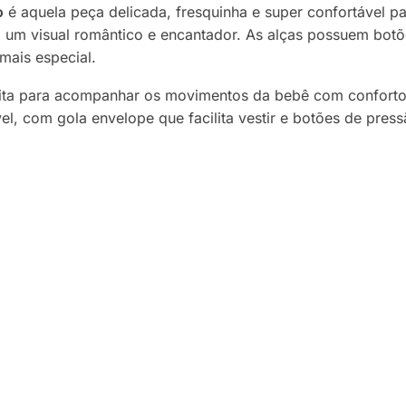
o
é aquela peça delicada, fresquinha e super confortável par
o um visual romântico e encantador. As alças possuem bot
mais especial.
rfeita para acompanhar os movimentos da bebê com confor
, com gola envelope que facilita vestir e botões de press