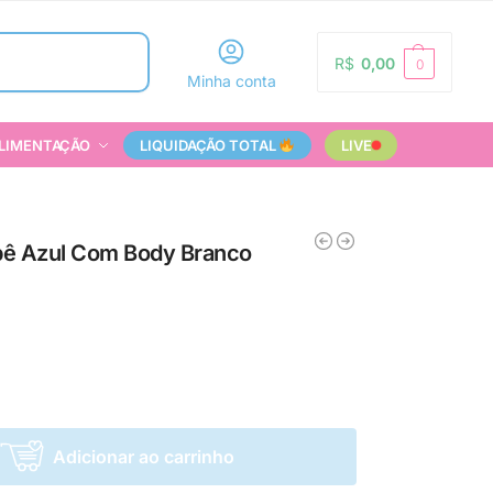
Pesquisar
R$
0,00
0
Minha conta
LIMENTAÇÃO
LIQUIDAÇÃO TOTAL
LIVE
ebê Azul Com Body Branco
Adicionar ao carrinho