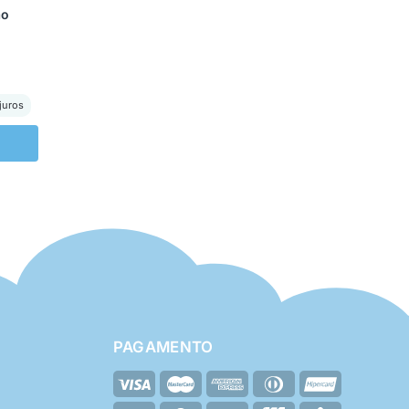
ão
juros
PAGAMENTO