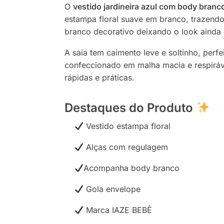
O
vestido jardineira azul com body branc
estampa floral suave em branco, trazend
branco decorativo deixando o look ainda 
A saia tem caimento leve e soltinho, pe
confeccionado em malha macia e respirável
rápidas e práticas.
Destaques do Produto
Vestido estampa floral
Alças com regulagem
Acompanha body branco
Gola envelope
Marca IAZE BEBÊ