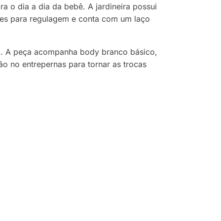
a o dia a dia da bebê. A jardineira possui
ões para regulagem e conta com um laço
to. A peça acompanha body branco básico,
ão no entrepernas para tornar as trocas