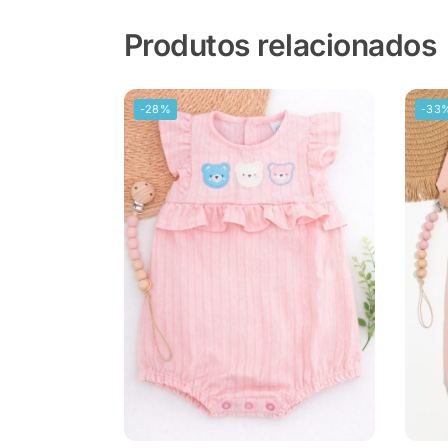
Produtos relacionados
-28%
-33