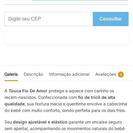
Consultar
Galeria
Descrição
Informação adicional
Avaliações
0
A
Touca Fio De Amor
protege e aquece com carinho os
recém-nascidos. Confeccionada com
fio de tricô de alta
qualidade
, sua textura macia e quentinha envolve a cabecinha
do bebê com muito conforto, sendo perfeita para os dias frios.
Seu
design ajustável e elástico
garante um encaixe seguro
sem apertar, acompanhando os movimentos naturais do bebê