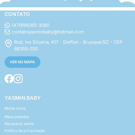
CONTATO
(47)999260-3080
contatoyasminbaby@hotmail.com
Rod. Ivo Silveira, 417 - Steffen - Brusque/SC - CEP
88355-200
VER NO MAPA
YASMIN BABY
Minha conta
Meus pedidos
Recuperar senha
Política de privacidade