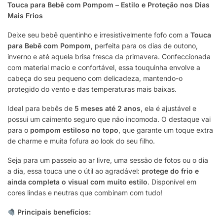
Touca para Bebê com Pompom – Estilo e Proteção nos Dias
Mais Frios
Deixe seu bebê quentinho e irresistivelmente fofo com a
Touca
para Bebê com Pompom
, perfeita para os dias de outono,
inverno e até aquela brisa fresca da primavera. Confeccionada
com material macio e confortável, essa touquinha envolve a
cabeça do seu pequeno com delicadeza, mantendo-o
protegido do vento e das temperaturas mais baixas.
Ideal para bebês de
5 meses até 2 anos
, ela é ajustável e
possui um caimento seguro que não incomoda. O destaque vai
para o
pompom estiloso no topo
, que garante um toque extra
de charme e muita fofura ao look do seu filho.
Seja para um passeio ao ar livre, uma sessão de fotos ou o dia
a dia, essa touca une o útil ao agradável:
protege do frio e
ainda completa o visual com muito estilo
. Disponível em
cores lindas e neutras que combinam com tudo!
Principais benefícios: