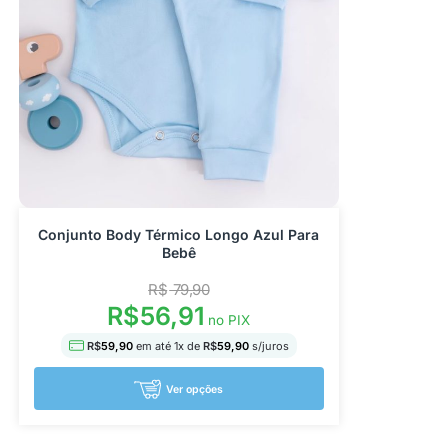
Conjunto Body Térmico Longo Azul Para
Bebê
R$
79,90
R$
56,91
no PIX
R$
59,90
em até
1
x de
R$
59,90
s/juros
Ver opções