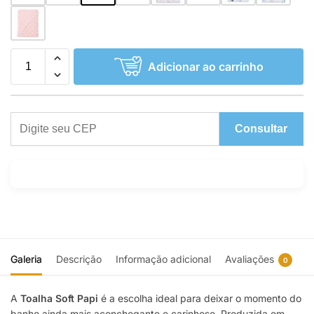
Adicionar ao carrinho
Consultar
Galeria
Descrição
Informação adicional
Avaliações
0
A
Toalha Soft Papi
é a escolha ideal para deixar o momento do
banho ainda mais aconchegante e carinhoso. Produzida em