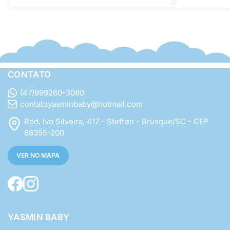
CONTATO
(47)999260-3080
contatoyasminbaby@hotmail.com
Rod. Ivo Silveira, 417 - Steffen - Brusque/SC - CEP
88355-200
VER NO MAPA
YASMIN BABY