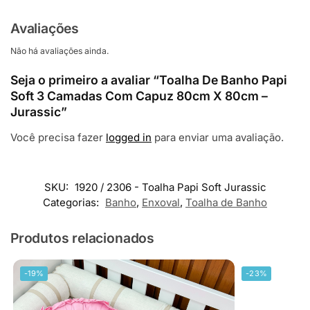
Avaliações
Não há avaliações ainda.
Seja o primeiro a avaliar “Toalha De Banho Papi
Soft 3 Camadas Com Capuz 80cm X 80cm –
Jurassic”
Você precisa fazer
logged in
para enviar uma avaliação.
SKU:
1920 / 2306 - Toalha Papi Soft Jurassic
Categorias:
Banho
,
Enxoval
,
Toalha de Banho
Produtos relacionados
-19%
-23%