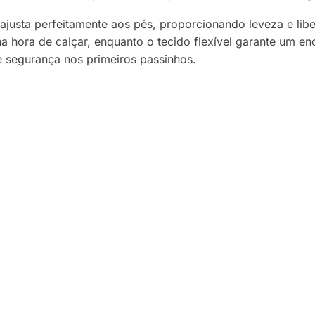
 ajusta perfeitamente aos pés, proporcionando leveza e lib
a hora de calçar, enquanto o tecido flexível garante um en
e segurança nos primeiros passinhos.