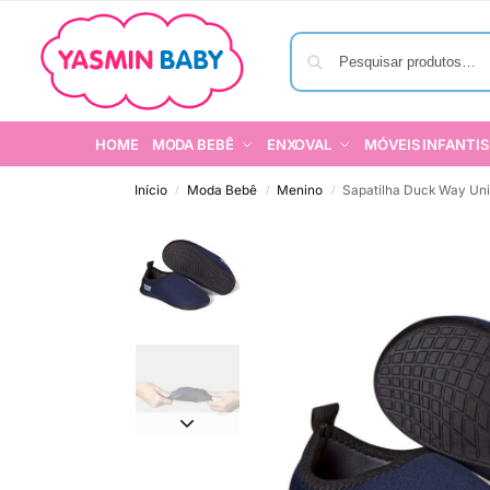
HOME
MODA BEBÊ
ENXOVAL
MÓVEIS INFANTIS
Início
Moda Bebê
Menino
Sapatilha Duck Way Uni
/
/
/