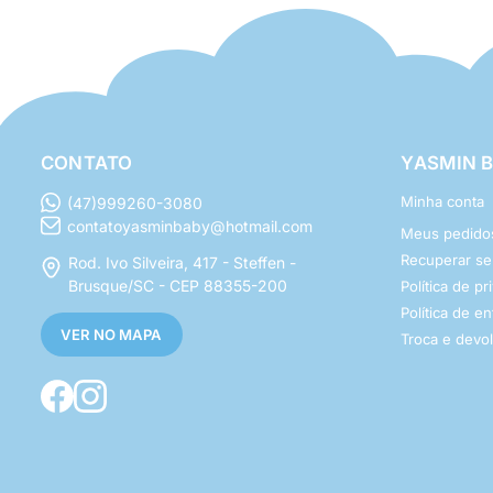
CONTATO
YASMIN 
Minha conta
(47)999260-3080
contatoyasminbaby@hotmail.com
Meus pedido
Recuperar s
Rod. Ivo Silveira, 417 - Steffen -
Brusque/SC - CEP 88355-200
Política de p
Política de e
VER NO MAPA
Troca e devo