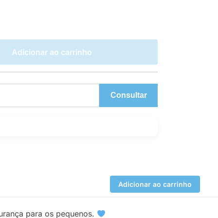
Adicionar ao carrinho
Consultar
Adicionar ao carrinho
egurança para os pequenos.