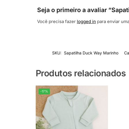
Seja o primeiro a avaliar “Sapa
Você precisa fazer
logged in
para enviar uma
SKU:
Sapatilha Duck Way Marinho
Ca
Produtos relacionados
-17%