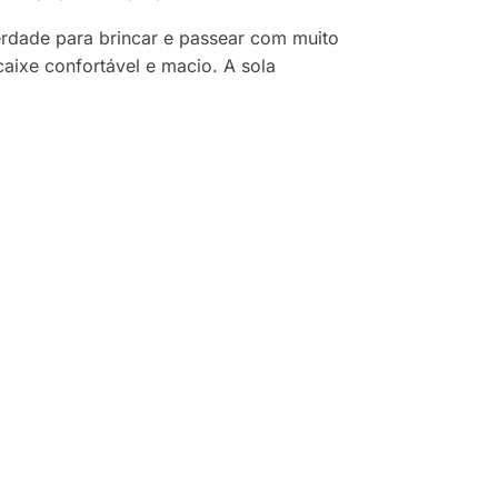
erdade para brincar e passear com muito
caixe confortável e macio. A sola