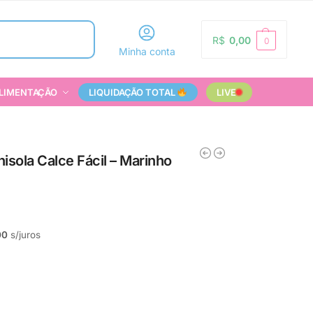
Pesquisar
R$
0,00
0
Minha conta
LIMENTAÇÃO
LIQUIDAÇÃO TOTAL
LIVE
isola Calce Fácil – Marinho
00
s/juros