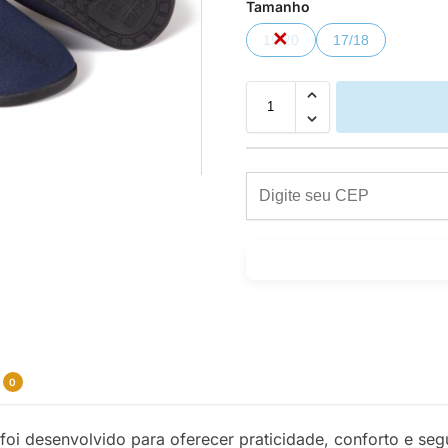
Tamanho
19/20
17/18
0
foi desenvolvido para oferecer praticidade, conforto e s