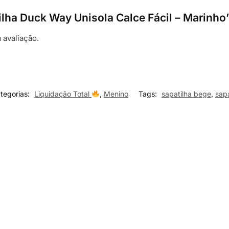
tilha Duck Way Unisola Calce Fácil – Marinho
 avaliação.
tegorias:
Liquidação Total
,
Menino
Tags:
sapatilha bege
,
sap