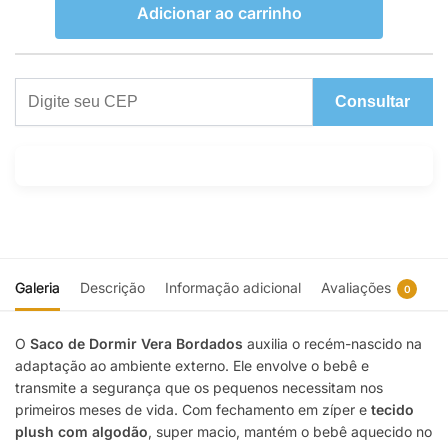
Adicionar ao carrinho
Consultar
Galeria
Descrição
Informação adicional
Avaliações
0
O
Saco de Dormir
Vera Bordados
auxilia o recém-nascido na
adaptação ao ambiente externo. Ele envolve o bebê e
transmite a segurança que os pequenos necessitam nos
primeiros meses de vida. Com fechamento em zíper e
tecido
plush com algodão
, super macio, mantém o bebê aquecido no