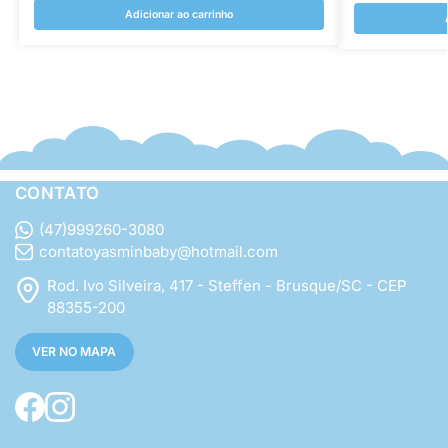
Adicionar ao carrinho
CONTATO
(47)999260-3080
contatoyasminbaby@hotmail.com
Rod. Ivo Silveira, 417 - Steffen - Brusque/SC - CEP
88355-200
VER NO MAPA