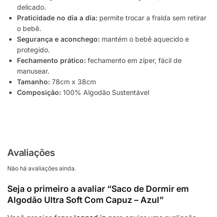
delicado.
Praticidade no dia a dia:
permite trocar a fralda sem retirar
o bebê.
Segurança e aconchego:
mantém o bebê aquecido e
protegido.
Fechamento prático:
fechamento em zíper, fácil de
manusear.
Tamanho:
78cm x 38cm
Composição:
100% Algodão Sustentável
Avaliações
Não há avaliações ainda.
Seja o primeiro a avaliar “Saco de Dormir em
Algodão Ultra Soft Com Capuz – Azul”