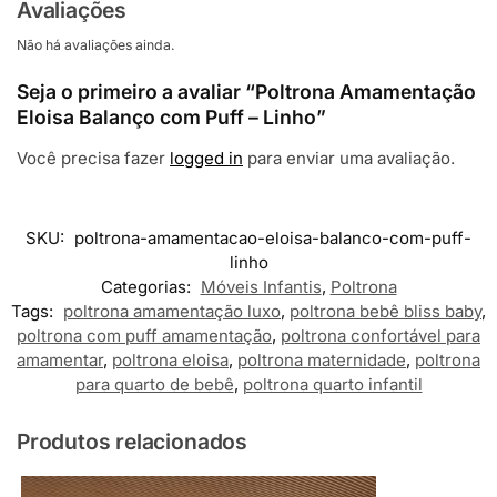
Avaliações
Não há avaliações ainda.
Seja o primeiro a avaliar “Poltrona Amamentação
Eloisa Balanço com Puff – Linho”
Você precisa fazer
logged in
para enviar uma avaliação.
SKU:
poltrona-amamentacao-eloisa-balanco-com-puff-
linho
Categorias:
Móveis Infantis
,
Poltrona
Tags:
poltrona amamentação luxo
,
poltrona bebê bliss baby
,
poltrona com puff amamentação
,
poltrona confortável para
amamentar
,
poltrona eloisa
,
poltrona maternidade
,
poltrona
para quarto de bebê
,
poltrona quarto infantil
Produtos relacionados