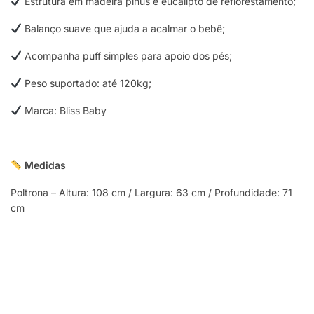
Estrutura em madeira pinus e eucalipto de reflorestamento;
Balanço suave que ajuda a acalmar o bebê;
Acompanha puff simples para apoio dos pés;
Peso suportado: até 120kg;
Marca: Bliss Baby
Medidas
Poltrona – Altura: 108 cm / Largura: 63 cm / Profundidade: 71
cm