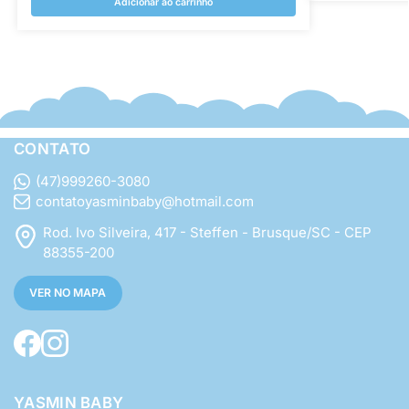
Adicionar ao carrinho
CONTATO
(47)999260-3080
contatoyasminbaby@hotmail.com
Rod. Ivo Silveira, 417 - Steffen - Brusque/SC - CEP
88355-200
VER NO MAPA
YASMIN BABY