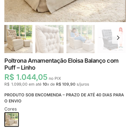
Poltrona Amamentação Eloisa Balanço com
Puff – Linho
R$ 1.044,05
no PIX
R$
1.099,00
em até
10
x de
R$ 109,90
s/juros
PRODUTO SOB ENCOMENDA – PRAZO DE ATÉ 40 DIAS PARA
O ENVIO
Cores