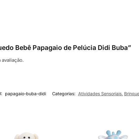
nquedo Bebê Papagaio de Pelúcia Didi Buba”
 avaliação.
U:
papagaio-buba-didi
Categorias:
Atividades Sensoriais
,
Brinqu