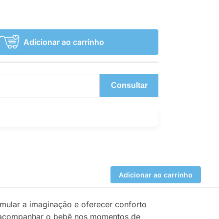
Adicionar ao carrinho
Consultar
Adicionar ao carrinho
imular a imaginação e oferecer conforto
 e acompanhar o bebê nos momentos de