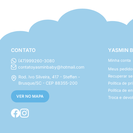
CONTATO
YASMIN 
Minha conta
(47)999260-3080
contatoyasminbaby@hotmail.com
Meus pedido
Recuperar s
Rod. Ivo Silveira, 417 - Steffen -
Brusque/SC - CEP 88355-200
Política de p
Política de e
VER NO MAPA
Troca e devo