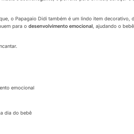
que, o Papagaio Didi também é um lindo item decorativo, 
ibuem para o
desenvolvimento emocional
, ajudando o bebê 
ncantar.
mento emocional
a dia do bebê