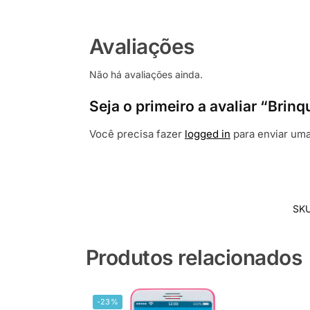
Avaliações
Não há avaliações ainda.
Seja o primeiro a avaliar “Bri
Você precisa fazer
logged in
para enviar uma
SK
Produtos relacionados
-23%