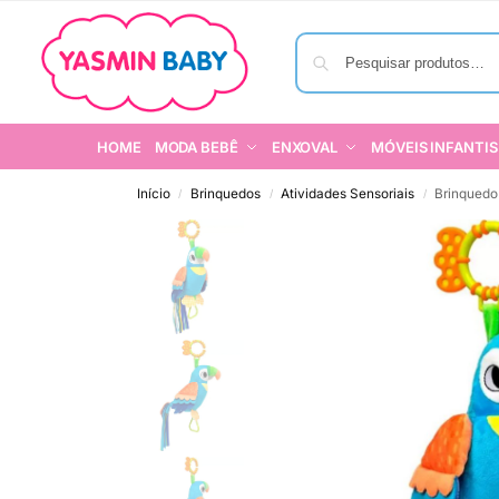
HOME
MODA BEBÊ
ENXOVAL
MÓVEIS INFANTIS
Início
Brinquedos
Atividades Sensoriais
Brinquedo
/
/
/