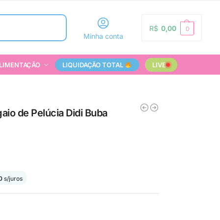
Pesquisar
R$
0,00
0
Minha conta
LIMENTAÇÃO
LIQUIDAÇÃO TOTAL
LIVE
io de Pelúcia Didi Buba
0
s/juros