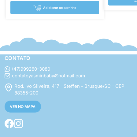
Adicionar ao carrinho
CONTATO
(47)999260-3080
contatoyasminbaby@hotmail.com
Rod. Ivo Silveira, 417 - Steffen - Brusque/SC - CEP
88355-200
VER NO MAPA