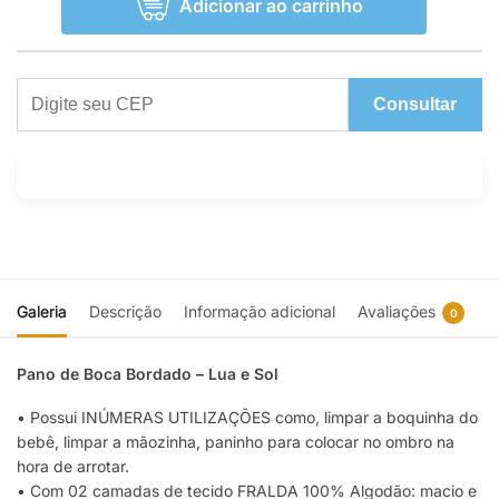
Adicionar ao carrinho
Consultar
Galeria
Descrição
Informação adicional
Avaliações
0
Pano de Boca Bordado – Lua e Sol
• Possui INÚMERAS UTILIZAÇÕES como, limpar a boquinha do
bebê, limpar a mãozinha, paninho para colocar no ombro na
hora de arrotar.
• Com 02 camadas de tecido FRALDA 100% Algodão: macio e