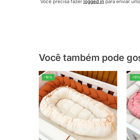
Você precisa fazer
logged in
para enviar uma
Você também pode gost
-19%
-19