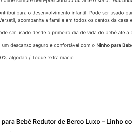
 o bebê sempre bem-posicionado durante o sono, reduzind
ntribui para o desenvolvimento infantil. Pode ser usado pa
Versátil, acompanha a família em todos os cantos da casa e
de ser usado desde o primeiro dia de vida do bebê até a 
a um descanso seguro e confortável com o
Ninho para Bebê
0% algodão / Toque extra macio
ho para Bebê Redutor de Berço Luxo – Linho 