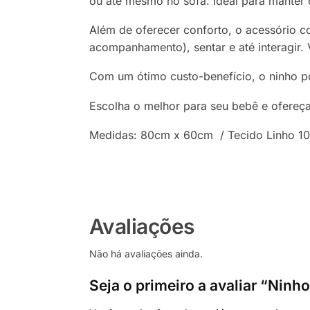
ou até mesmo no sofá. Ideal para manter
Além de oferecer conforto, o acessório co
acompanhamento), sentar e até interagir. 
Com um ótimo custo-benefício, o ninho po
Escolha o melhor para seu bebê e ofereç
Medidas: 80cm x 60cm / Tecido Linho 10
Avaliações
Não há avaliações ainda.
Seja o primeiro a avaliar “Nin