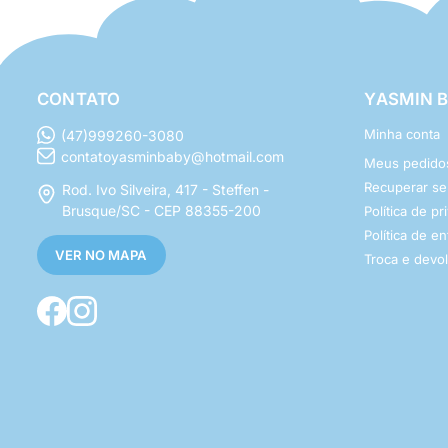
CONTATO
YASMIN 
Minha conta
(47)999260-3080
contatoyasminbaby@hotmail.com
Meus pedido
Recuperar s
Rod. Ivo Silveira, 417 - Steffen -
Brusque/SC - CEP 88355-200
Política de p
Política de e
VER NO MAPA
Troca e devo