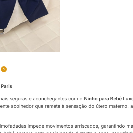
0
 Paris
 mais seguras e aconchegantes com o
Ninho para Bebê Luxo
biente acolhedor que remete à sensação do útero materno,
almofadadas impede movimentos arriscados, garantindo ma