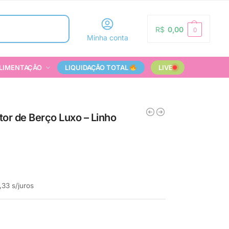
Pesquisar
R$
0,00
0
Minha conta
LIMENTAÇÃO
LIQUIDAÇÃO TOTAL
LIVE
or de Berço Luxo – Linho
,33
s/juros