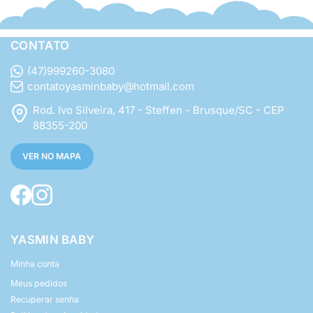
CONTATO
(47)999260-3080
contatoyasminbaby@hotmail.com
Rod. Ivo Silveira, 417 - Steffen - Brusque/SC - CEP
88355-200
VER NO MAPA
YASMIN BABY
Minha conta
Meus pedidos
Recuperar senha