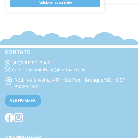
Adicionar ao carrinho
CONTATO
(47)999260-3080
contatoyasminbaby@hotmail.com
Rod. Ivo Silveira, 417 - Steffen - Brusque/SC - CEP
88355-200
VER NO MAPA
YASMIN BABY