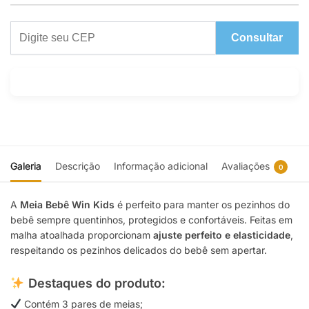
Consultar
Galeria
Descrição
Informação adicional
Avaliações
0
A
Meia Bebê Win Kids
é perfeito para manter os pezinhos do
bebê sempre quentinhos, protegidos e confortáveis. Feitas em
malha atoalhada proporcionam
ajuste perfeito e elasticidade
,
respeitando os pezinhos delicados do bebê sem apertar.
Destaques do produto:
Contém 3 pares de meias;