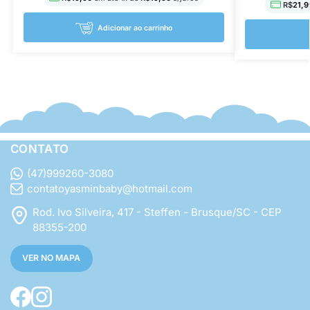
R$
21,9
Adicionar ao carrinho
CONTATO
(47)999260-3080
contatoyasminbaby@hotmail.com
Rod. Ivo Silveira, 417 - Steffen - Brusque/SC - CEP
88355-200
VER NO MAPA