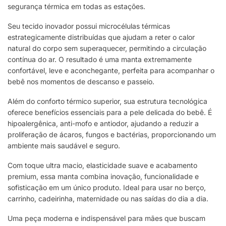
segurança térmica em todas as estações.
Seu tecido inovador possui microcélulas térmicas
estrategicamente distribuídas que ajudam a reter o calor
natural do corpo sem superaquecer, permitindo a circulação
contínua do ar. O resultado é uma manta extremamente
confortável, leve e aconchegante, perfeita para acompanhar o
bebê nos momentos de descanso e passeio.
Além do conforto térmico superior, sua estrutura tecnológica
oferece benefícios essenciais para a pele delicada do bebê. É
hipoalergênica, anti-mofo e antiodor, ajudando a reduzir a
proliferação de ácaros, fungos e bactérias, proporcionando um
ambiente mais saudável e seguro.
Com toque ultra macio, elasticidade suave e acabamento
premium, essa manta combina inovação, funcionalidade e
sofisticação em um único produto. Ideal para usar no berço,
carrinho, cadeirinha, maternidade ou nas saídas do dia a dia.
Uma peça moderna e indispensável para mães que buscam