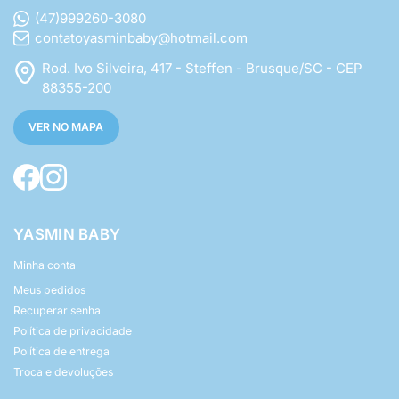
(47)999260-3080
contatoyasminbaby@hotmail.com
Rod. Ivo Silveira, 417 - Steffen - Brusque/SC - CEP
88355-200
VER NO MAPA
YASMIN BABY
Minha conta
Meus pedidos
Recuperar senha
Política de privacidade
Política de entrega
Troca e devoluções