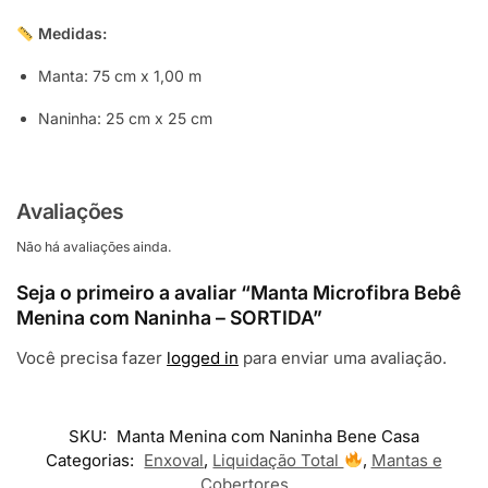
Medidas:
Manta: 75 cm x 1,00 m
Naninha: 25 cm x 25 cm
Avaliações
Não há avaliações ainda.
Seja o primeiro a avaliar “Manta Microfibra Bebê
Menina com Naninha – SORTIDA”
Você precisa fazer
logged in
para enviar uma avaliação.
SKU:
Manta Menina com Naninha Bene Casa
Categorias:
Enxoval
,
Liquidação Total
,
Mantas e
Cobertores