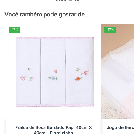
Você também pode gostar de...
-17%
-17%
Fralda de Boca Bordado Papi 40cm X
Jogo de Ber
40cm – Floralzinho