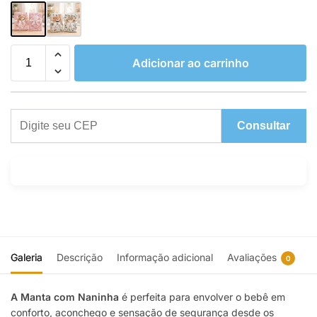
Adicionar ao carrinho
Consultar
Galeria
Descrição
Informação adicional
Avaliações
0
A Manta com Naninha
é perfeita para envolver o bebê em
conforto, aconchego e sensação de segurança desde os