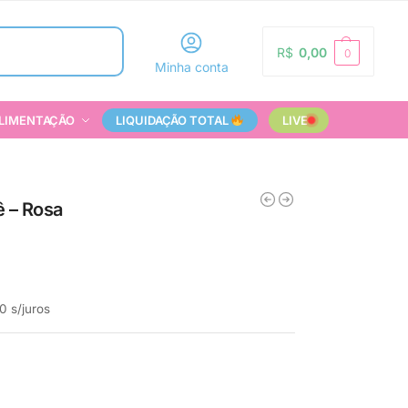
Pesquisar
R$
0,00
0
Minha conta
LIMENTAÇÃO
LIQUIDAÇÃO TOTAL
LIVE
ê – Rosa
0
s/juros