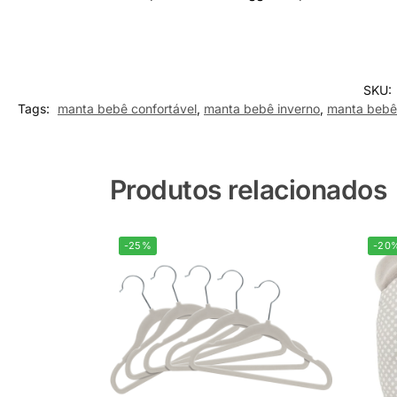
SKU:
Tags:
manta bebê confortável
,
manta bebê inverno
,
manta bebê
Produtos relacionados
-25%
-20