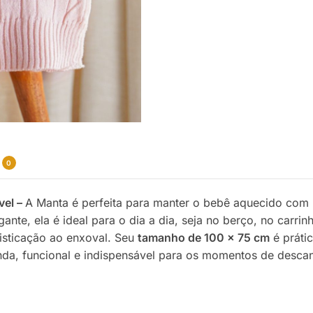
0
vel –
A Manta é perfeita para manter o bebê aquecido com 
nte, ela é ideal para o dia a dia, seja no berço, no carri
isticação ao enxoval. Seu
tamanho de 100 x 75 cm
é prátic
nda, funcional e indispensável para os momentos de desca