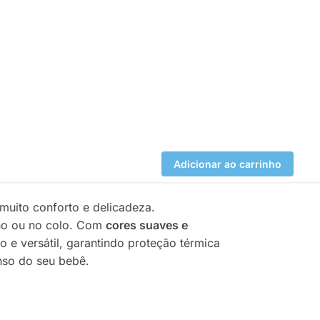
Adicionar ao carrinho
muito conforto e delicadeza.
nho ou no colo. Com
cores suaves e
o e versátil, garantindo proteção térmica
nso do seu bebê.