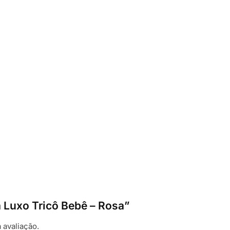
a Luxo Tricô Bebê – Rosa”
 avaliação.