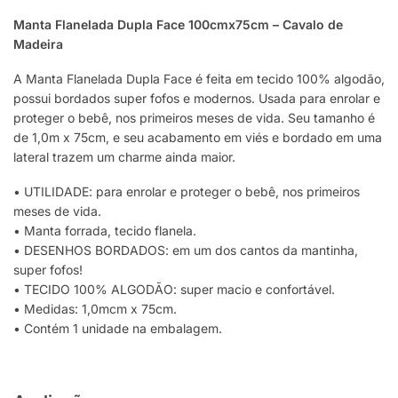
Manta Flanelada Dupla Face 100cmx75cm – Cavalo de
Madeira
A Manta Flanelada Dupla Face é feita em tecido 100% algodão,
possui bordados super fofos e modernos. Usada para enrolar e
proteger o bebê, nos primeiros meses de vida. Seu tamanho é
de 1,0m x 75cm, e seu acabamento em viés e bordado em uma
lateral trazem um charme ainda maior.
• UTILIDADE: para enrolar e proteger o bebê, nos primeiros
meses de vida.
• Manta forrada, tecido flanela.
• DESENHOS BORDADOS: em um dos cantos da mantinha,
super fofos!
• TECIDO 100% ALGODÃO: super macio e confortável.
• Medidas: 1,0mcm x 75cm.
• Contém 1 unidade na embalagem.