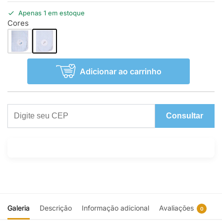
Apenas 1 em estoque
Cores
Adicionar ao carrinho
Consultar
Galeria
Descrição
Informação adicional
Avaliações
0