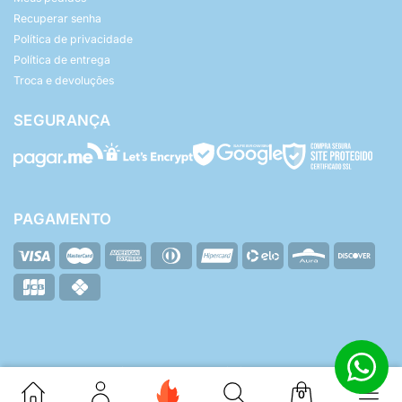
Recuperar senha
Política de privacidade
Política de entrega
Troca e devoluções
SEGURANÇA
PAGAMENTO
© Yasmin Baby - Todos os direitos reservados.
ZHF Mídia Digital
Desenvolvido por:
0