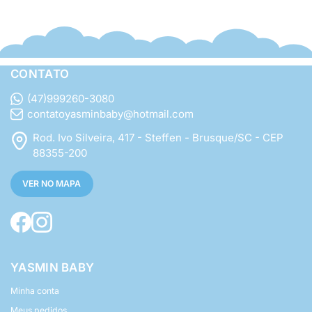
CONTATO
(47)999260-3080
contatoyasminbaby@hotmail.com
Rod. Ivo Silveira, 417 - Steffen - Brusque/SC - CEP
88355-200
VER NO MAPA
YASMIN BABY
Minha conta
Meus pedidos