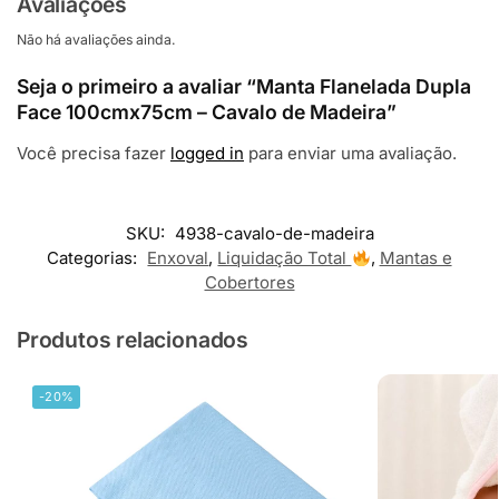
Avaliações
Não há avaliações ainda.
Seja o primeiro a avaliar “Manta Flanelada Dupla
Face 100cmx75cm – Cavalo de Madeira”
Você precisa fazer
logged in
para enviar uma avaliação.
SKU:
4938-cavalo-de-madeira
Categorias:
Enxoval
,
Liquidação Total
,
Mantas e
Cobertores
Produtos relacionados
-20%