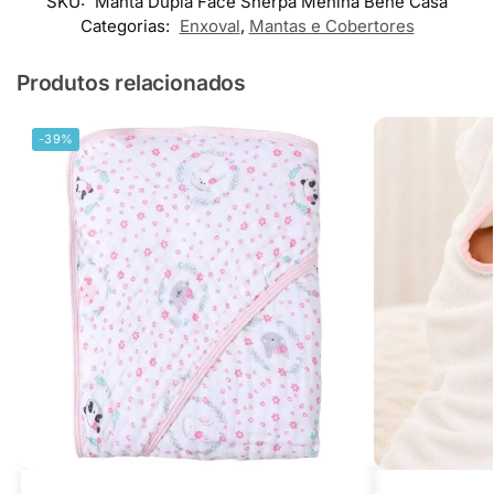
SKU:
Manta Dupla Face Sherpa Menina Bene Casa
Categorias:
Enxoval
,
Mantas e Cobertores
Produtos relacionados
-39%