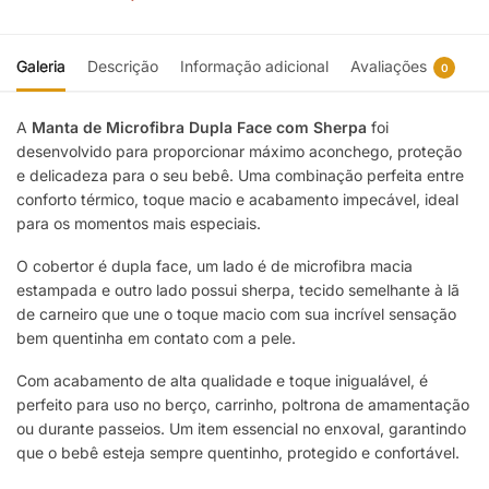
Galeria
Descrição
Informação adicional
Avaliações
0
A
Manta de Microfibra Dupla Face com Sherpa
foi
desenvolvido para proporcionar máximo aconchego, proteção
e delicadeza para o seu bebê. Uma combinação perfeita entre
conforto térmico, toque macio e acabamento impecável, ideal
para os momentos mais especiais.
O cobertor é dupla face, um lado é de microfibra macia
estampada e outro lado possui sherpa, tecido semelhante à lã
de carneiro que une o toque macio com sua incrível sensação
bem quentinha em contato com a pele.
Com acabamento de alta qualidade e toque inigualável, é
perfeito para uso no berço, carrinho, poltrona de amamentação
ou durante passeios. Um item essencial no enxoval, garantindo
que o bebê esteja sempre quentinho, protegido e confortável.